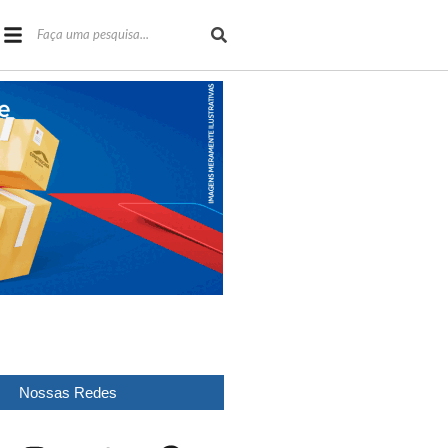
Nossas Redes