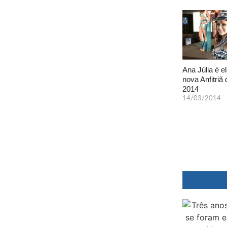
Ana Júlia é el
nova Anfitriã 
2014
14/03/2014