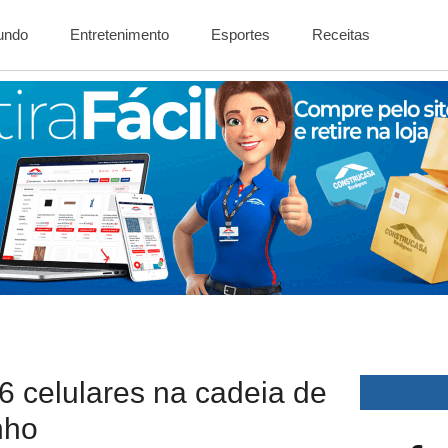
Mundo
Entretenimento
Esportes
Receitas
 celulares na cadeia de
nho