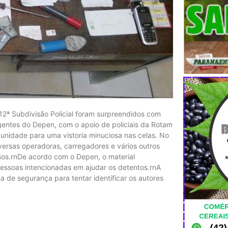
12ª Subdivisão Policial foram surpreendidos com
gentes do Depen, com o apoio de policiais da Rotam
a unidade para uma vistoria minuciosa nas celas. No
versas operadoras, carregadores e vários outros
sos.rnDe acordo com o Depen, o material
essoas intencionadas em ajudar os detentos.rnA
ema de segurança para tentar identificar os autores