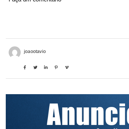
joaootavio