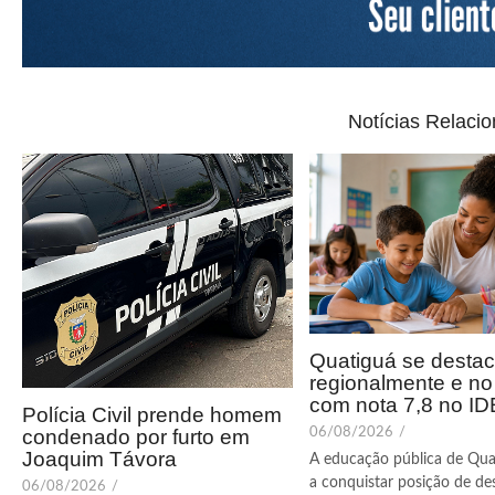
Notícias Relaci
Quatiguá se desta
regionalmente e n
com nota 7,8 no I
Polícia Civil prende homem
condenado por furto em
06/08/2026
/
Joaquim Távora
A educação pública de Qua
a conquistar posição de de
06/08/2026
/