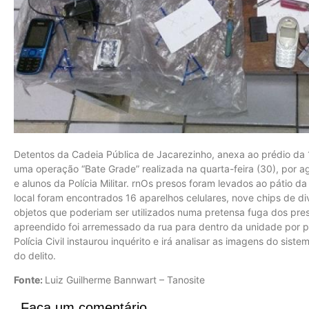
Detentos da Cadeia Pública de Jacarezinho, anexa ao prédio da 
uma operação “Bate Grade” realizada na quarta-feira (30), por a
e alunos da Polícia Militar. rnOs presos foram levados ao pátio d
local foram encontrados 16 aparelhos celulares, nove chips de di
objetos que poderiam ser utilizados numa pretensa fuga dos pre
apreendido foi arremessado da rua para dentro da unidade por p
Polícia Civil instaurou inquérito e irá analisar as imagens do sist
do delito.
Fonte:
Luiz Guilherme Bannwart – Tanosite
Faça um comentário