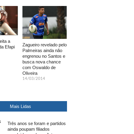
eita a
Zagueiro revelado pelo
da Efapi
Palmeiras ainda não
engrenou no Santos e
busca nova chance
com Oswaldo de
Oliveira
14/03/2014
Mais Lidas
Três anos se foram e partidos
ainda poupam filiados