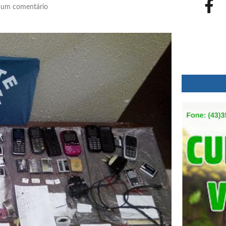
um comentário