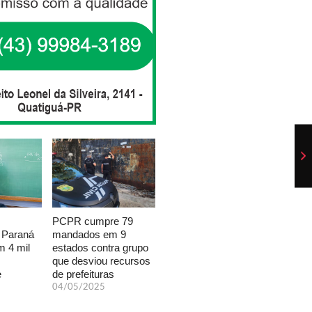
PCPR cumpre 79
mandados em 9
 Paraná
estados contra grupo
 4 mil
que desviou recursos
de prefeituras
e
04/05/2025