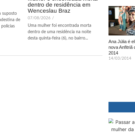
dentro de residência em
Wenceslau Braz
m suposto
07/08/2026
/
ndestina de
Uma mulher foi encontrada morta
polícias
dentro de uma residência na noite
desta quinta-feira (6), no bairro...
Ana Júlia é el
nova Anfitriã 
2014
14/03/2014