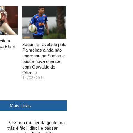
eita a
Zagueiro revelado pelo
da Efapi
Palmeiras ainda não
engrenou no Santos e
busca nova chance
com Oswaldo de
Oliveira
14/03/2014
Mais Lidas
Passar a mulher da gente pra
trás é fácil, difícil é passar