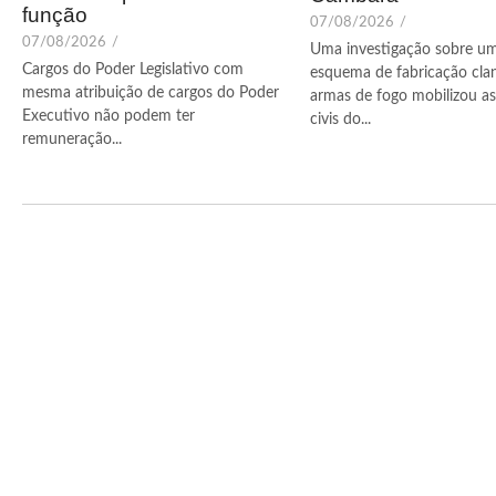
função
07/08/2026
/
07/08/2026
/
Uma investigação sobre u
Cargos do Poder Legislativo com
esquema de fabricação cla
mesma atribuição de cargos do Poder
armas de fogo mobilizou as 
Executivo não podem ter
civis do...
remuneração...