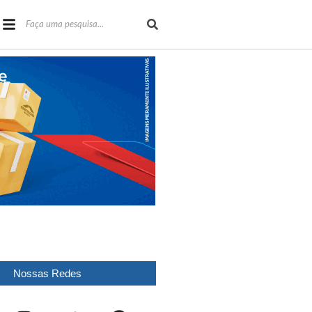
Nossas Redes