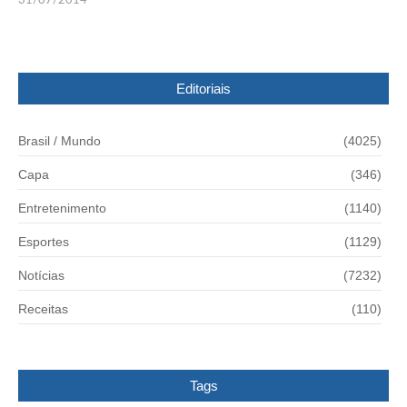
31/07/2014
Editoriais
Brasil / Mundo
(4025)
Capa
(346)
Entretenimento
(1140)
Esportes
(1129)
Notícias
(7232)
Receitas
(110)
Tags