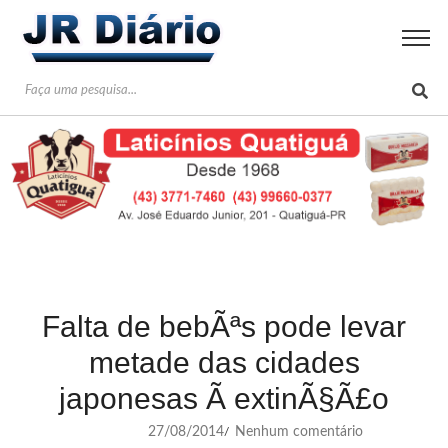
Falta de bebÃªs pode levar
metade das cidades
japonesas Ã extinÃ§Ã£o
27/08/2014
Nenhum comentário
/