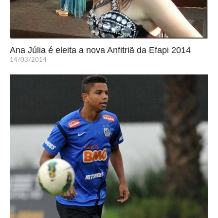
Ana Júlia é eleita a nova Anfitriã da Efapi 2014
14/03/2014