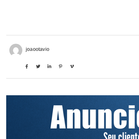
joaootavio