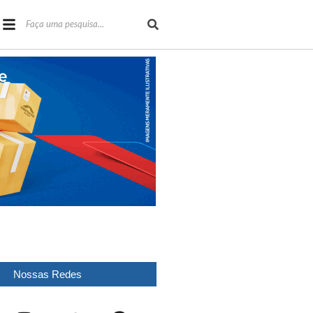
Nossas Redes