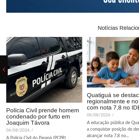
Notícias Relaci
Quatiguá se desta
regionalmente e n
com nota 7,8 no I
Polícia Civil prende homem
condenado por furto em
06/08/2026
/
Joaquim Távora
A educação pública de Qua
a conquistar posição de de
06/08/2026
/
alcançar nota 7,8 no...
A Polícia Civil do Paraná (PCPR)