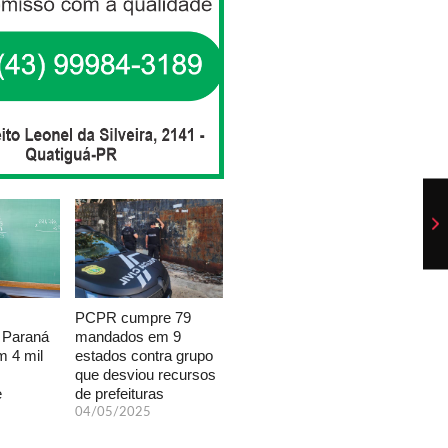
PCPR cumpre 79
mandados em 9
 Paraná
estados contra grupo
 4 mil
que desviou recursos
de prefeituras
e
04/05/2025