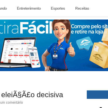
Mundo
Entretenimento
Esportes
Receitas
 eleiÃ§Ã£o decisiva
um comentário