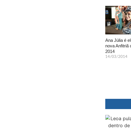
Ana Júlia é el
nova Anfitriã 
2014
14/03/2014