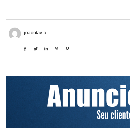
joaootavio