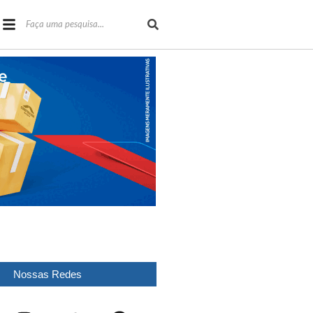
Nossas Redes