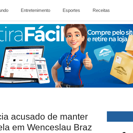
Mundo
Entretenimento
Esportes
Receitas
ia acusado de manter
ela em Wenceslau Braz