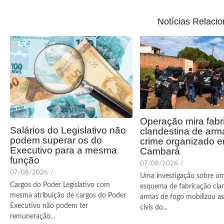
Notícias Relaci
Operação mira fabr
Salários do Legislativo não
clandestina de arm
podem superar os do
crime organizado 
Executivo para a mesma
Cambará
função
07/08/2026
/
07/08/2026
/
Uma investigação sobre u
Cargos do Poder Legislativo com
esquema de fabricação cla
mesma atribuição de cargos do Poder
armas de fogo mobilizou as 
Executivo não podem ter
civis do...
remuneração...