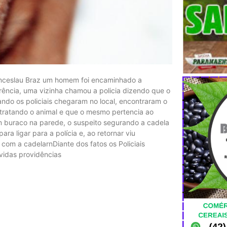
Wenceslau Braz um homem foi encaminhado a
rência, uma vizinha chamou a policia dizendo que o
do os policiais chegaram no local, encontraram o
tratando o animal e que o mesmo pertencia ao
um buraco na parede, o suspeito segurando a cadela
ra ligar para a polícia e, ao retornar viu
com a cadelarnDiante dos fatos os Policiais
idas providências