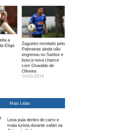
eita a
Zagueiro revelado pelo
da Efapi
Palmeiras ainda não
engrenou no Santos e
busca nova chance
com Oswaldo de
Oliveira
14/03/2014
Mais Lidas
Leoa pula dentro de carro e
mata turista durante safári na