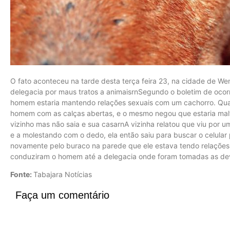
O fato aconteceu na tarde desta terça feira 23, na cidade de 
delegacia por maus tratos a animaisrnSegundo o boletim de ocor
homem estaria mantendo relações sexuais com um cachorro. Quan
homem com as calças abertas, e o mesmo negou que estaria mal
vizinho mas não saia e sua casarnA vizinha relatou que viu por 
e a molestando com o dedo, ela então saiu para buscar o celular pa
novamente pelo buraco na parede que ele estava tendo relações 
conduziram o homem até a delegacia onde foram tomadas as dev
Fonte:
Tabajara Notícias
Faça um comentário