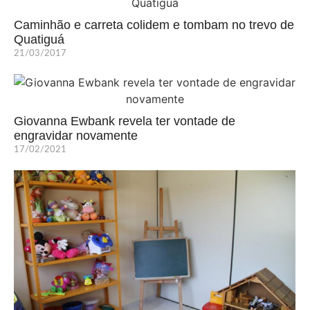
Caminhão e carreta colidem e tombam no trevo de
Quatiguá
21/03/2017
Giovanna Ewbank revela ter vontade de
engravidar novamente
17/02/2021