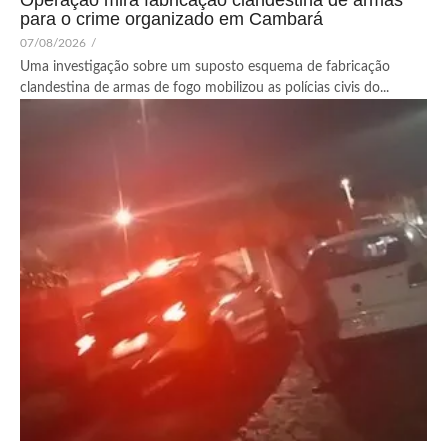
Operação mira fabricação clandestina de armas
para o crime organizado em Cambará
07/08/2026
/
Uma investigação sobre um suposto esquema de fabricação
clandestina de armas de fogo mobilizou as polícias civis do...