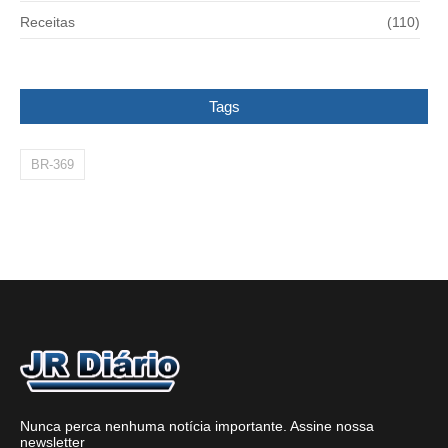
Receitas
(110)
Tags
BR-369
Nunca perca nenhuma notícia importante. Assine nossa
newsletter