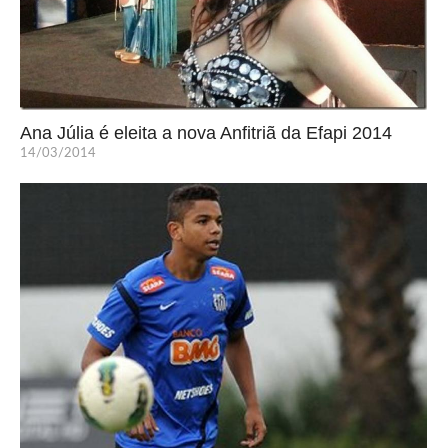
Ana Júlia é eleita a nova Anfitriã da Efapi 2014
14/03/2014