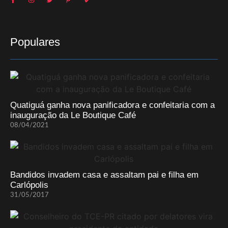
Populares
Quatiguá ganha nova panificadora e confeitaria com a
inauguração da Le Boutique Café
08/04/2021
Bandidos invadem casa e assaltam pai e filha em
Carlópolis
31/05/2017