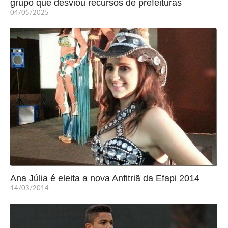
grupo que desviou recursos de prefeituras
04/05/2025
Ana Júlia é eleita a nova Anfitriã da Efapi 2014
14/03/2014