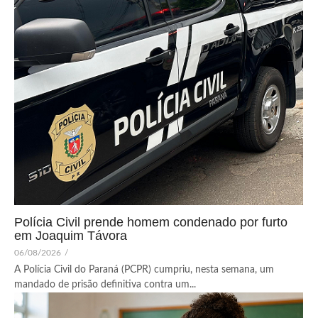
Polícia Civil prende homem condenado por furto
em Joaquim Távora
06/08/2026
/
A Polícia Civil do Paraná (PCPR) cumpriu, nesta semana, um
mandado de prisão definitiva contra um...