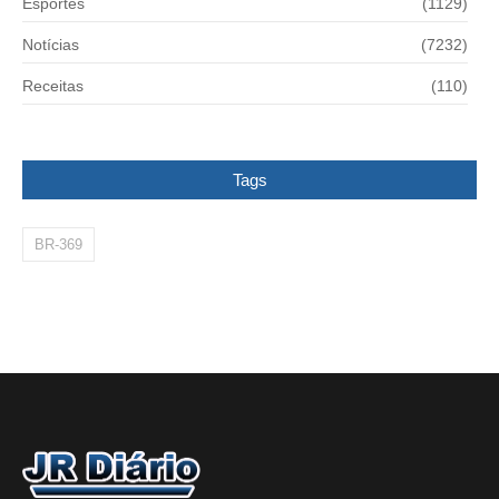
Esportes
(1129)
Notícias
(7232)
Receitas
(110)
Tags
BR-369