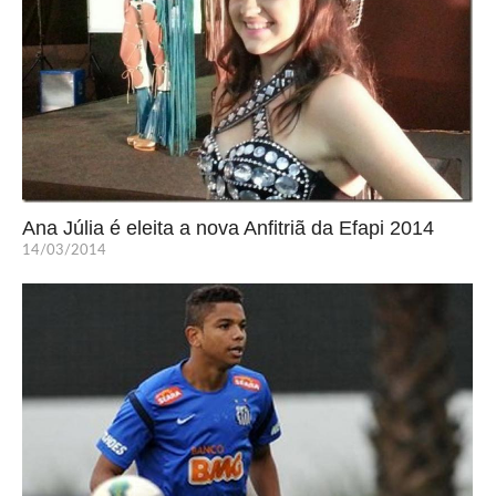
Ana Júlia é eleita a nova Anfitriã da Efapi 2014
14/03/2014