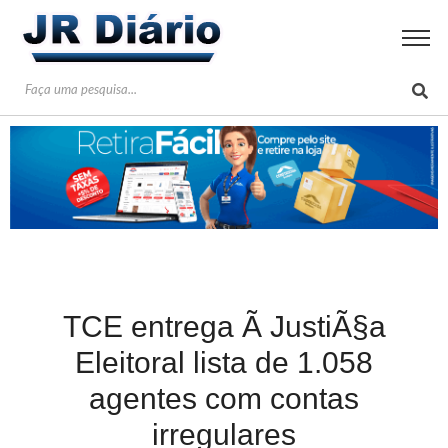
TCE entrega Ã JustiÃ§a
Eleitoral lista de 1.058
agentes com contas
irregulares