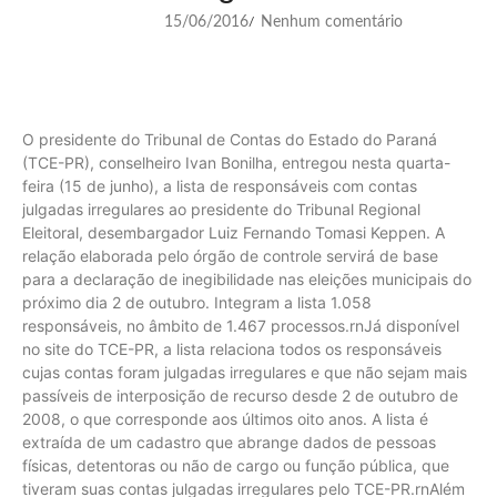
15/06/2016
Nenhum comentário
/
O presidente do Tribunal de Contas do Estado do Paraná
(TCE-PR), conselheiro Ivan Bonilha, entregou nesta quarta-
feira (15 de junho), a lista de responsáveis com contas
julgadas irregulares ao presidente do Tribunal Regional
Eleitoral, desembargador Luiz Fernando Tomasi Keppen. A
relação elaborada pelo órgão de controle servirá de base
para a declaração de inegibilidade nas eleições municipais do
próximo dia 2 de outubro. Integram a lista 1.058
responsáveis, no âmbito de 1.467 processos.rnJá disponível
no site do TCE-PR, a lista relaciona todos os responsáveis
cujas contas foram julgadas irregulares e que não sejam mais
passíveis de interposição de recurso desde 2 de outubro de
2008, o que corresponde aos últimos oito anos. A lista é
extraída de um cadastro que abrange dados de pessoas
físicas, detentoras ou não de cargo ou função pública, que
tiveram suas contas julgadas irregulares pelo TCE-PR.rnAlém