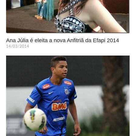
Ana Júlia é eleita a nova Anfitriã da Efapi 2014
14/03/2014