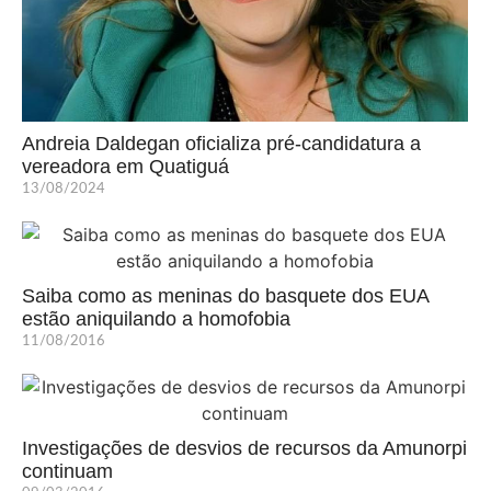
Andreia Daldegan oficializa pré-candidatura a
vereadora em Quatiguá
13/08/2024
Saiba como as meninas do basquete dos EUA
estão aniquilando a homofobia
11/08/2016
Investigações de desvios de recursos da Amunorpi
continuam