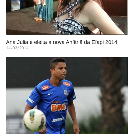
Ana Júlia é eleita a nova Anfitriã da Efapi 2014
14/03/2014