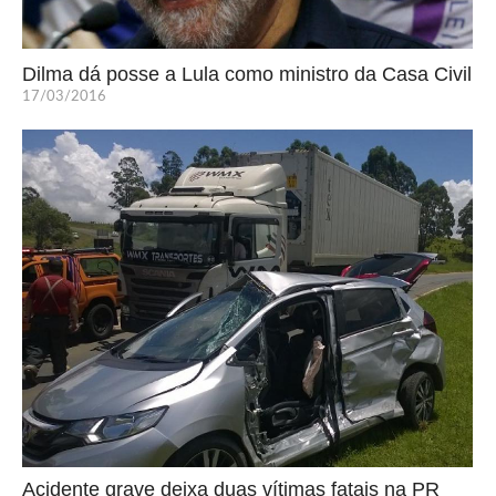
Dilma dá posse a Lula como ministro da Casa Civil
17/03/2016
Acidente grave deixa duas vítimas fatais na PR