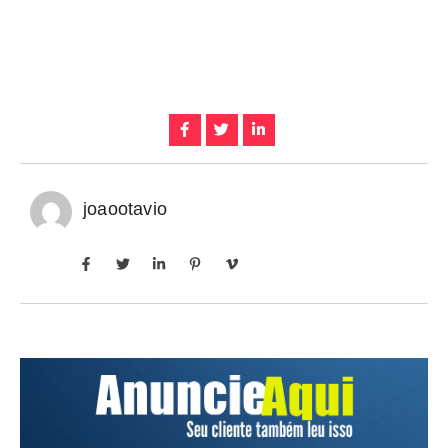
joaootavio