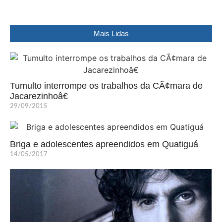
Mais Lidas
Tumulto interrompe os trabalhos da CÃ¢mara de
Jacarezinhoâ€
29/09/2015
Briga e adolescentes apreendidos em Quatiguá
14/05/2017