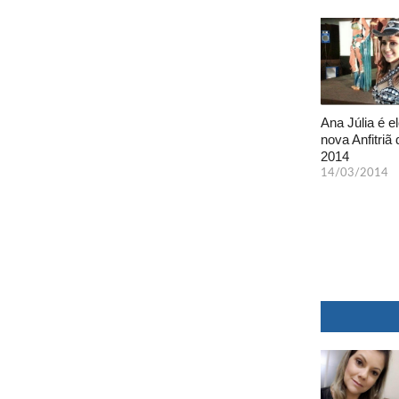
Ana Júlia é el
nova Anfitriã 
2014
14/03/2014