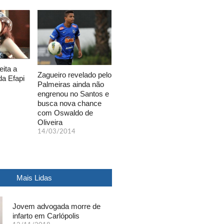
eita a
Zagueiro revelado pelo
da Efapi
Palmeiras ainda não
engrenou no Santos e
busca nova chance
com Oswaldo de
Oliveira
14/03/2014
Mais Lidas
Jovem advogada morre de
infarto em Carlópolis