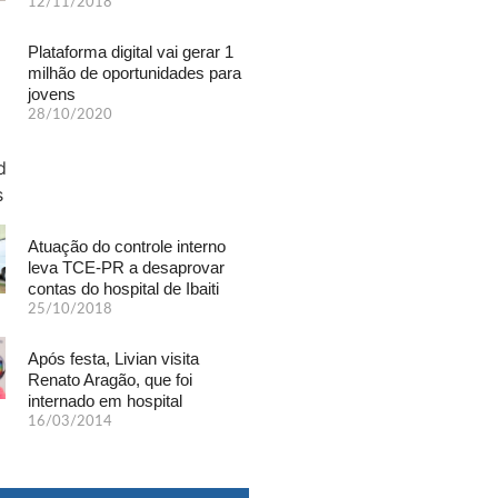
12/11/2018
Plataforma digital vai gerar 1
milhão de oportunidades para
jovens
28/10/2020
Atuação do controle interno
leva TCE-PR a desaprovar
contas do hospital de Ibaiti
25/10/2018
Após festa, Livian visita
Renato Aragão, que foi
internado em hospital
16/03/2014