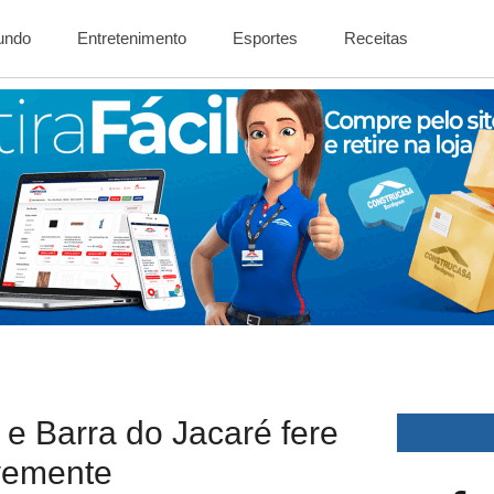
Mundo
Entretenimento
Esportes
Receitas
 e Barra do Jacaré fere
vemente