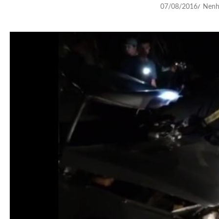
07/08/2016
Nenh
/