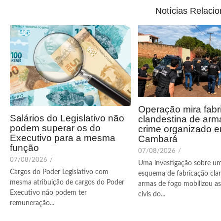
Notícias Relaci
Operação mira fabr
Salários do Legislativo não
clandestina de arm
podem superar os do
crime organizado 
Executivo para a mesma
Cambará
função
07/08/2026
/
07/08/2026
/
Uma investigação sobre u
Cargos do Poder Legislativo com
esquema de fabricação cla
mesma atribuição de cargos do Poder
armas de fogo mobilizou as 
Executivo não podem ter
civis do...
remuneração...