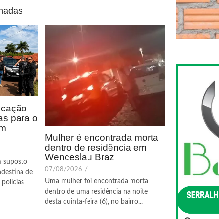
onadas
icação
as para o
em
Mulher é encontrada morta
dentro de residência em
Wenceslau Braz
m suposto
07/08/2026
/
ndestina de
Uma mulher foi encontrada morta
polícias
dentro de uma residência na noite
desta quinta-feira (6), no bairro...