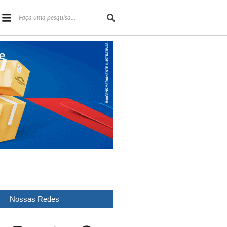
Nossas Redes