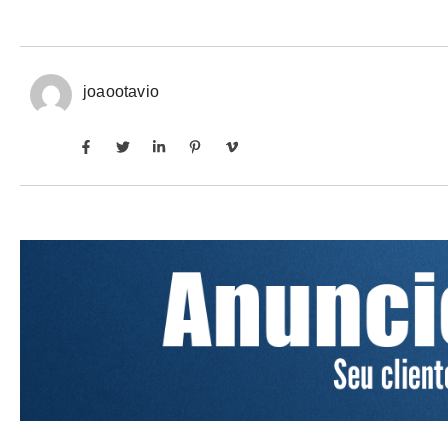
joaootavio