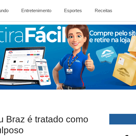
Mundo
Entretenimento
Esportes
Receitas
u Braz é tratado como
ulposo