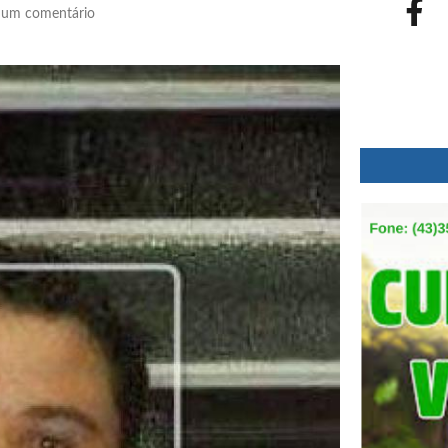
um comentário