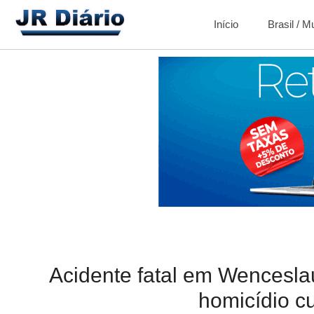
Início
Brasil / 
Acidente fatal em Wencesla
homicídio c