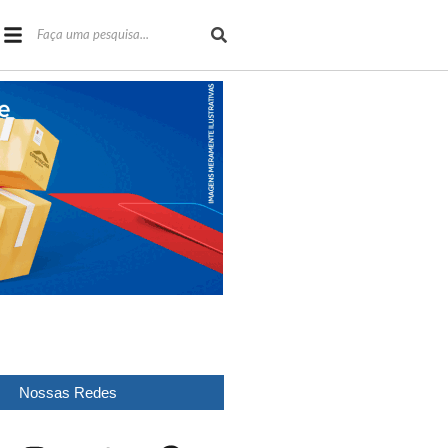
Nossas Redes