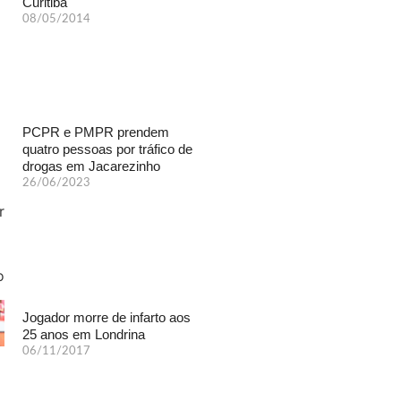
Curitiba
08/05/2014
PCPR e PMPR prendem
quatro pessoas por tráfico de
drogas em Jacarezinho
26/06/2023
Jogador morre de infarto aos
25 anos em Londrina
06/11/2017