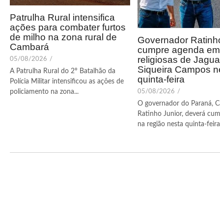
Patrulha Rural intensifica
ações para combater furtos
de milho na zona rural de
Governador Ratinho
Cambará
cumpre agenda em 
religiosas de Jagua
05/08/2026
/
Siqueira Campos n
A Patrulha Rural do 2º Batalhão da
quinta-feira
Polícia Militar intensificou as ações de
05/08/2026
/
policiamento na zona...
O governador do Paraná, C
Ratinho Junior, deverá cum
na região nesta quinta-feira (