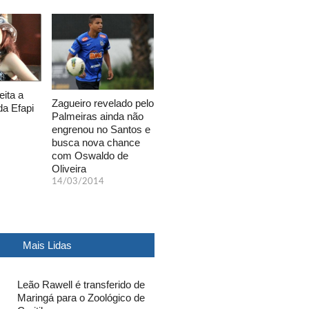
eita a
Zagueiro revelado pelo
da Efapi
Palmeiras ainda não
engrenou no Santos e
busca nova chance
com Oswaldo de
Oliveira
14/03/2014
Mais Lidas
Leão Rawell é transferido de
Maringá para o Zoológico de