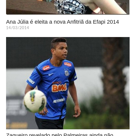
Ana Júlia é eleita a nova Anfitriã da Efapi 2014
14/03/2014
Zagueiro revelado pelo Palmeiras ainda não