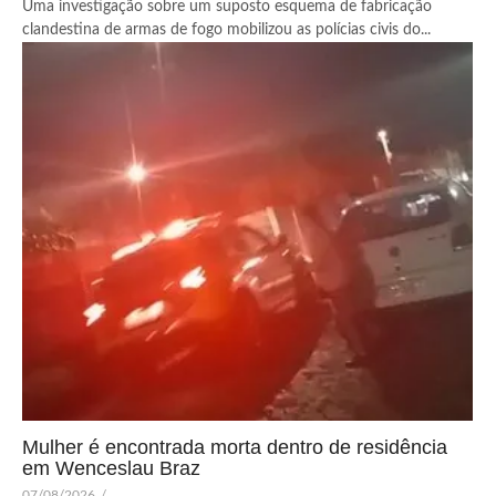
Uma investigação sobre um suposto esquema de fabricação
clandestina de armas de fogo mobilizou as polícias civis do...
Mulher é encontrada morta dentro de residência
em Wenceslau Braz
07/08/2026
/