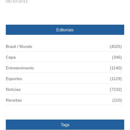
08/10/2015
Editoriais
Brasil / Mundo
(4025)
Capa
(346)
Entretenimento
(1140)
Esportes
(1129)
Notícias
(7232)
Receitas
(110)
Tags