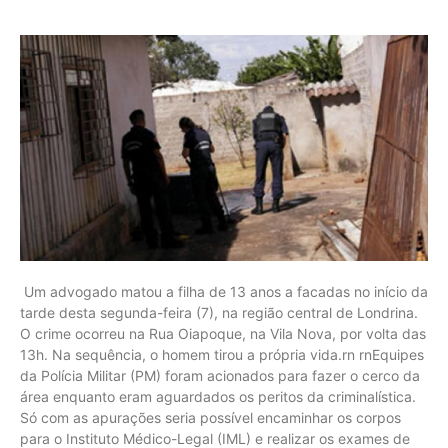
Um advogado matou a filha de 13 anos a facadas no início da
tarde desta segunda-feira (7), na região central de Londrina.
O crime ocorreu na Rua Oiapoque, na Vila Nova, por volta das
13h. Na sequência, o homem tirou a própria vida.rn rnEquipes
da Polícia Militar (PM) foram acionados para fazer o cerco da
área enquanto eram aguardados os peritos da criminalística.
Só com as apurações seria possível encaminhar os corpos
para o Instituto Médico-Legal (IML) e realizar os exames de