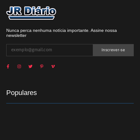
Nunca perca nenhuma notícia importante. Assine nossa
newsletter
Inscrever-se
Populares
Mais de 300 municípios brasileiros enfrentam risco de
poliomielite