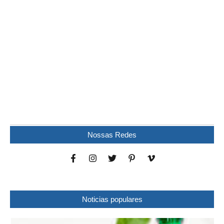
Mulher é encontrada morta dentro de residência
em Wenceslau Braz
07/08/2026
/
Uma mulher foi encontrada morta dentro de uma residência na
noite desta quinta-feira (6), no bairro...
Nossas Redes
Noticias populares