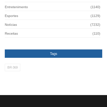
Entretenimento
(1140)
Esportes
(1129)
Notícias
(7232)
Receitas
(110)
Tags
BR-369