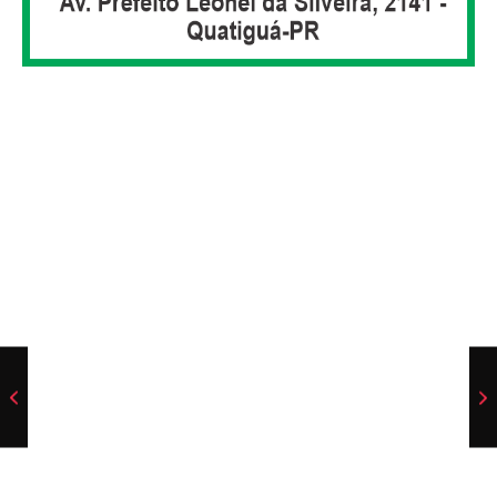
Cachorro é resgatado após ser deixado dentro de
carro durante festa em Siqueira Campos
07/08/2026