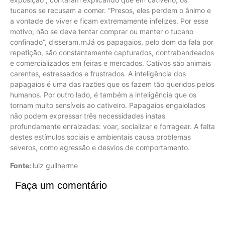
tucanos se recusam a comer. “Presos, eles perdem o ânimo e
a vontade de viver e ficam extremamente infelizes. Por esse
motivo, não se deve tentar comprar ou manter o tucano
confinado”, disseram.rnJá os papagaios, pelo dom da fala por
repetição, são constantemente capturados, contrabandeados
e comercializados em feiras e mercados. Cativos são animais
carentes, estressados e frustrados. A inteligência dos
papagaios é uma das razões que os fazem tão queridos pelos
humanos. Por outro lado, é também a inteligência que os
tornam muito sensíveis ao cativeiro. Papagaios engaiolados
não podem expressar três necessidades inatas
profundamente enraizadas: voar, socializar e forragear. A falta
destes estímulos sociais e ambientais causa problemas
severos, como agressão e desvios de comportamento.
Fonte:
luiz guilherme
Faça um comentário