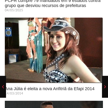
PCPR cumpre 79 mandados em 9 estados contra
grupo que desviou recursos de prefeituras
04/05/2025
Ana Júlia é eleita a nova Anfitriã da Efapi 2014
14/03/2014