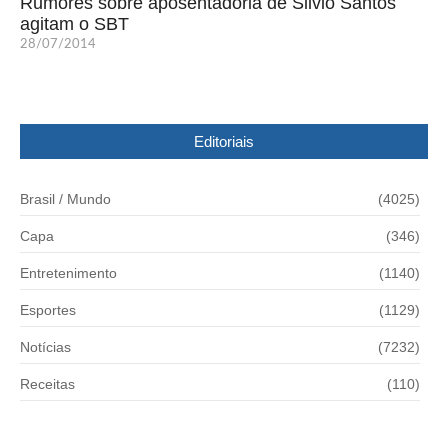
Rumores sobre aposentadoria de Silvio Santos
agitam o SBT
28/07/2014
Editoriais
Brasil / Mundo
(4025)
Capa
(346)
Entretenimento
(1140)
Esportes
(1129)
Notícias
(7232)
Receitas
(110)