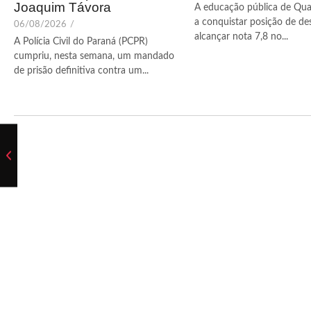
Joaquim Távora
A educação pública de Qua
a conquistar posição de de
06/08/2026
/
alcançar nota 7,8 no...
A Polícia Civil do Paraná (PCPR)
cumpriu, nesta semana, um mandado
de prisão definitiva contra um...