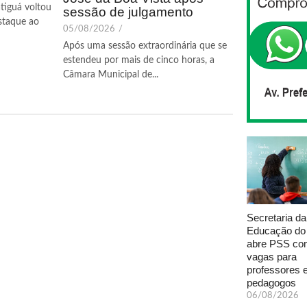
tiguá voltou
sessão de julgamento
staque ao
05/08/2026
/
Após uma sessão extraordinária que se
estendeu por mais de cinco horas, a
Câmara Municipal de...
Secretaria da
Educação do
abre PSS com
vagas para
professores 
pedagogos
06/08/2026