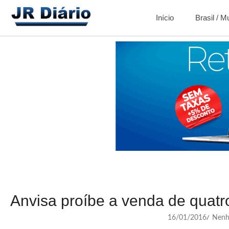
Início
Brasil / 
Anvisa proíbe a venda de quatr
16/01/2016
Nenh
/