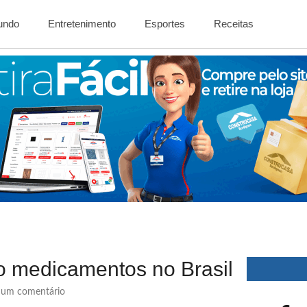
Mundo
Entretenimento
Esportes
Receitas
o medicamentos no Brasil
um comentário