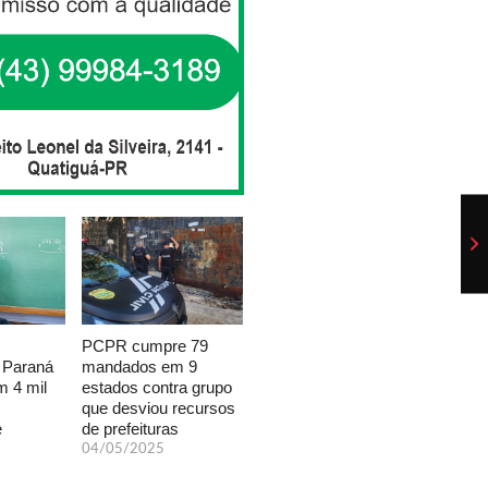
PCPR cumpre 79
mandados em 9
 Paraná
estados contra grupo
 4 mil
que desviou recursos
de prefeituras
e
04/05/2025