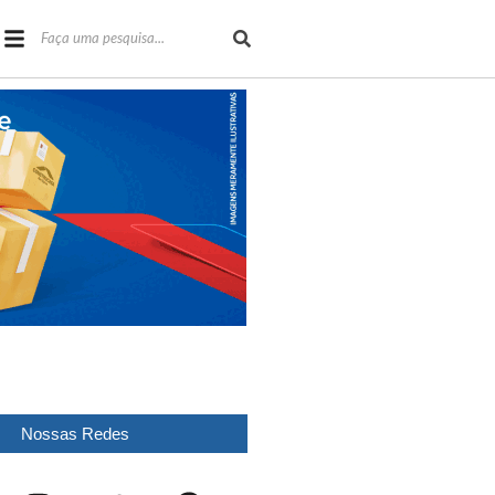
Nossas Redes