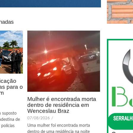
onadas
icação
as para o
em
Mulher é encontrada morta
dentro de residência em
Wenceslau Braz
m suposto
07/08/2026
/
ndestina de
Uma mulher foi encontrada morta
polícias
dentro de uma residência na noite