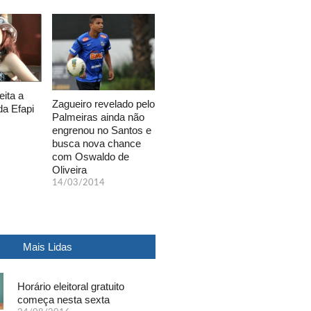
eita a
Zagueiro revelado pelo
da Efapi
Palmeiras ainda não
engrenou no Santos e
busca nova chance
com Oswaldo de
Oliveira
14/03/2014
Mais Lidas
Horário eleitoral gratuito
começa nesta sexta