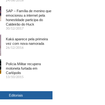
24/08/2016
SAP – Família de menino que
emocionou a internet pela
honestidade participa do
Caldeirão do Huck
30/12/2017
Kaká aparece pela primeira
vez com nova namorada
26/12/2016
Polícia Militar recupera
motoneta furtada em
Carlópolis
13/10/2015
Editoriais