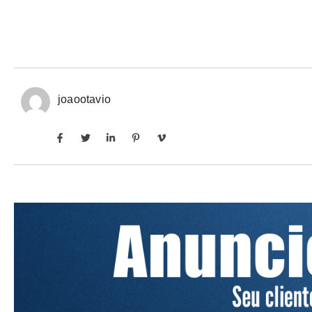
joaootavio