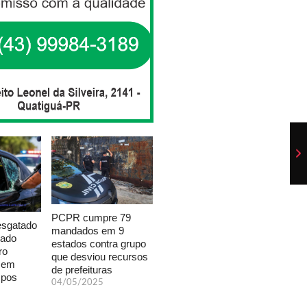
PCPR cumpre 79
esgatado
mandados em 9
xado
estados contra grupo
ro
que desviou recursos
a em
de prefeituras
mpos
04/05/2025