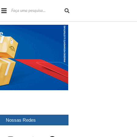
Nossas Redes