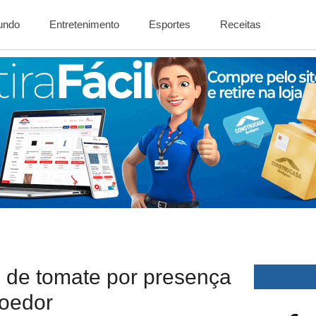
Mundo
Entretenimento
Esportes
Receitas
o de tomate por presença
roedor