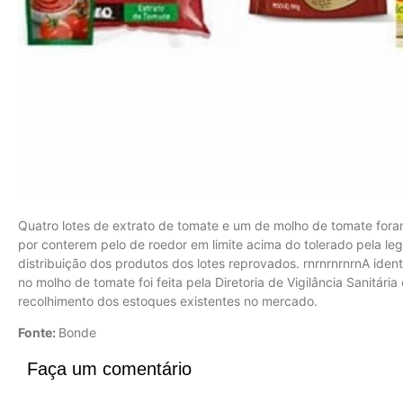
Quatro lotes de extrato de tomate e um de molho de tomate foram
por conterem pelo de roedor em limite acima do tolerado pela leg
distribuição dos produtos dos lotes reprovados. rnrnrnrnrnA iden
no molho de tomate foi feita pela Diretoria de Vigilância Sanitári
recolhimento dos estoques existentes no mercado.
Fonte:
Bonde
Faça um comentário