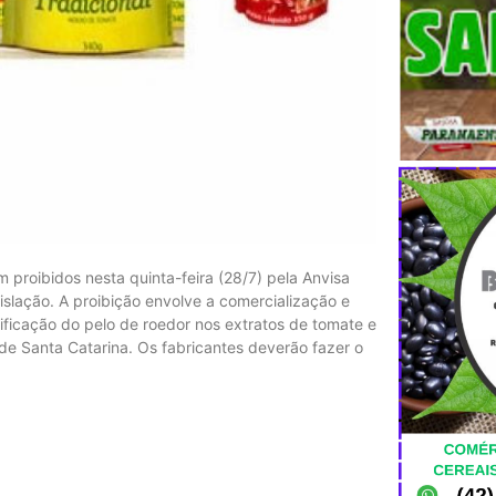
 proibidos nesta quinta-feira (28/7) pela Anvisa
islação. A proibição envolve a comercialização e
tificação do pelo de roedor nos extratos de tomate e
a de Santa Catarina. Os fabricantes deverão fazer o