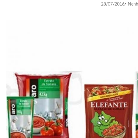
28/07/2016
Nenh
/