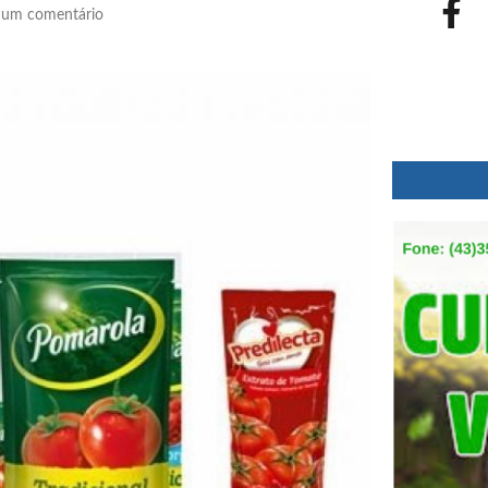
um comentário