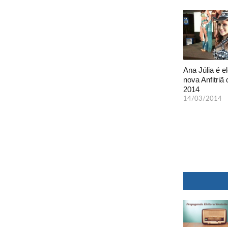
Ana Júlia é el
nova Anfitriã 
2014
14/03/2014