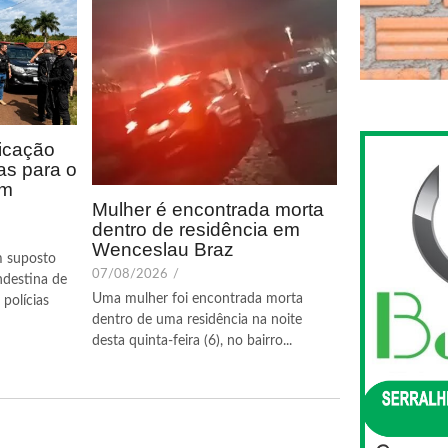
icação
as para o
em
Mulher é encontrada morta
dentro de residência em
Wenceslau Braz
m suposto
07/08/2026
/
ndestina de
Uma mulher foi encontrada morta
polícias
dentro de uma residência na noite
desta quinta-feira (6), no bairro...