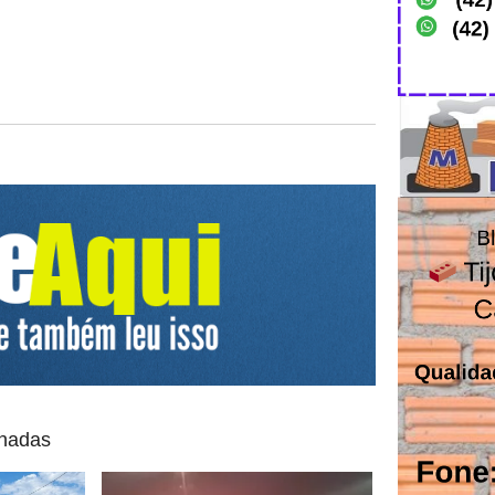
onadas