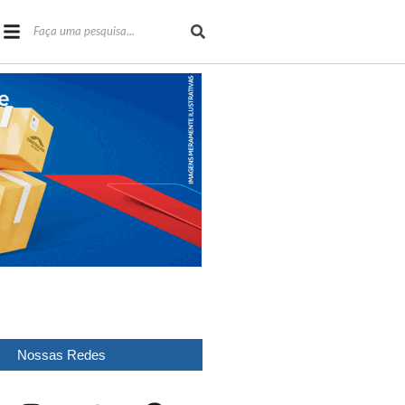
Nossas Redes