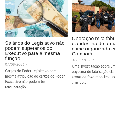
Operação mira fabr
Salários do Legislativo não
clandestina de arm
podem superar os do
crime organizado 
Executivo para a mesma
Cambará
função
07/08/2026
/
07/08/2026
/
Uma investigação sobre u
Cargos do Poder Legislativo com
esquema de fabricação cla
mesma atribuição de cargos do Poder
armas de fogo mobilizou as 
Executivo não podem ter
civis do...
remuneração...