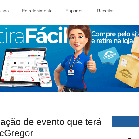
Mundo
Entretenimento
Esportes
Receitas
ação de evento que terá
McGregor