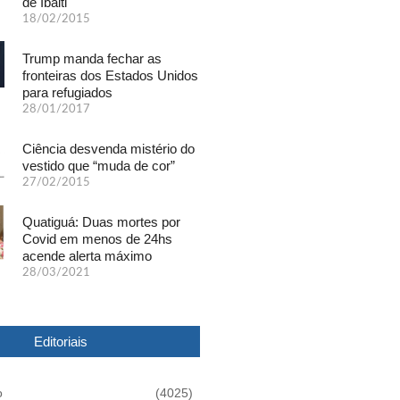
de Ibaiti
18/02/2015
Trump manda fechar as
fronteiras dos Estados Unidos
para refugiados
28/01/2017
Ciência desvenda mistério do
vestido que “muda de cor”
27/02/2015
Quatiguá: Duas mortes por
Covid em menos de 24hs
acende alerta máximo
28/03/2021
Editoriais
o
(4025)