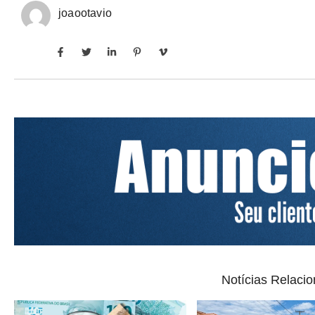
joaootavio
Notícias Relaci