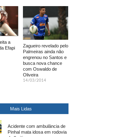
eita a
Zagueiro revelado pelo
da Efapi
Palmeiras ainda não
engrenou no Santos e
busca nova chance
com Oswaldo de
Oliveira
14/03/2014
Mais Lidas
Acidente com ambulância de
Pinhal mata idosa em rodovia