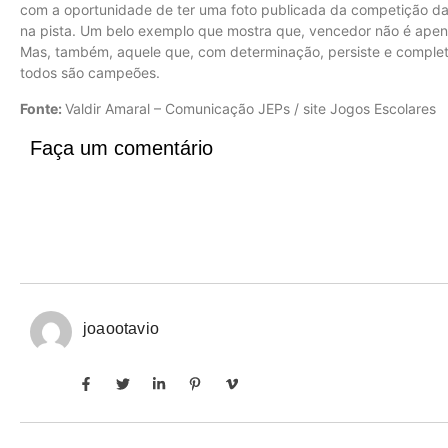
com a oportunidade de ter uma foto publicada da competição da 
na pista. Um belo exemplo que mostra que, vencedor não é apena
Mas, também, aquele que, com determinação, persiste e complet
todos são campeões.
Fonte:
Valdir Amaral – Comunicação JEPs / site Jogos Escolares
Faça um comentário
joaootavio