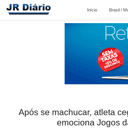
Início
Brasil / 
Após se machucar, atleta c
emociona Jogos d