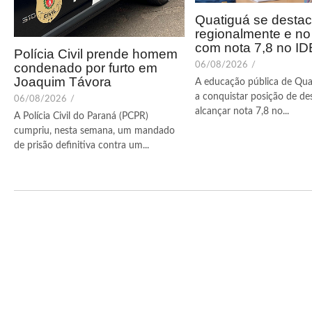
Quatiguá se desta
regionalmente e n
com nota 7,8 no I
Polícia Civil prende homem
condenado por furto em
06/08/2026
/
Joaquim Távora
A educação pública de Qua
a conquistar posição de de
06/08/2026
/
alcançar nota 7,8 no...
A Polícia Civil do Paraná (PCPR)
cumpriu, nesta semana, um mandado
de prisão definitiva contra um...