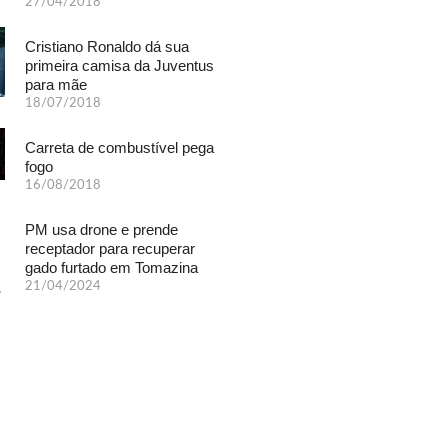
27/04/2018
Cristiano Ronaldo dá sua
primeira camisa da Juventus
para mãe
18/07/2018
Carreta de combustível pega
fogo
16/08/2018
PM usa drone e prende
receptador para recuperar
gado furtado em Tomazina
21/04/2024