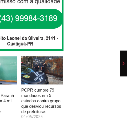
PCPR cumpre 79
mandados em 9
 Paraná
estados contra grupo
 4 mil
que desviou recursos
de prefeituras
e
04/05/2025