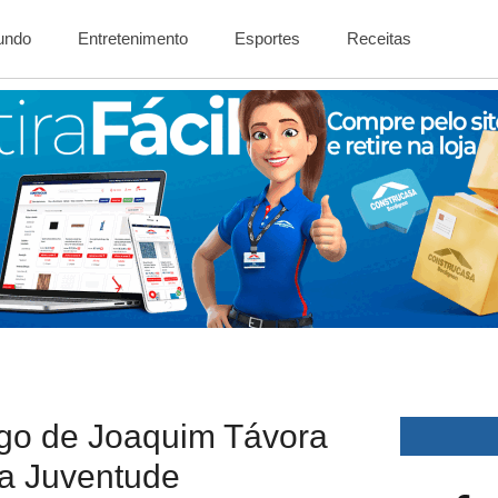
Mundo
Entretenimento
Esportes
Receitas
ego de Joaquim Távora
a Juventude