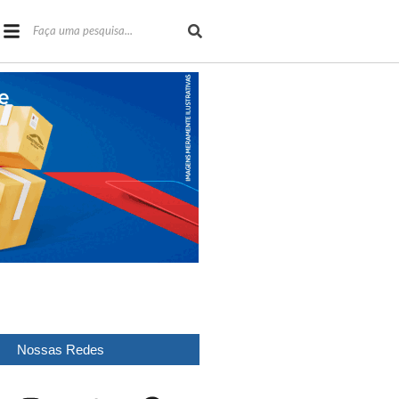
Nossas Redes