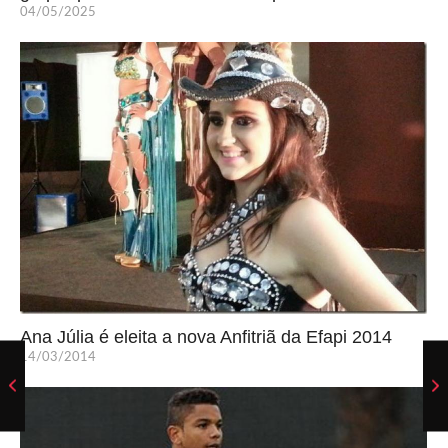
04/05/2025
Ana Júlia é eleita a nova Anfitriã da Efapi 2014
14/03/2014