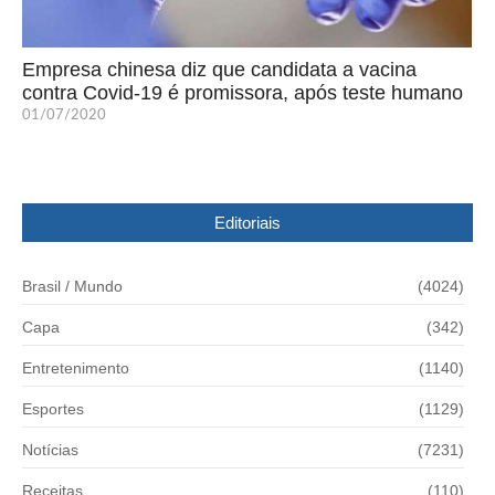
Empresa chinesa diz que candidata a vacina
contra Covid-19 é promissora, após teste humano
01/07/2020
Editoriais
Brasil / Mundo
(4024)
Capa
(342)
Entretenimento
(1140)
Esportes
(1129)
Notícias
(7231)
Receitas
(110)