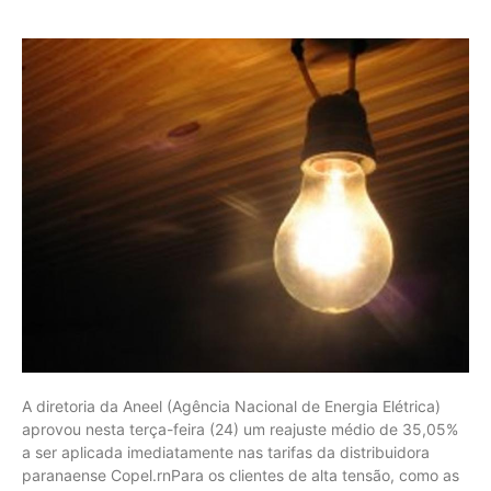
A diretoria da Aneel (Agência Nacional de Energia Elétrica)
aprovou nesta terça-feira (24) um reajuste médio de 35,05%
a ser aplicada imediatamente nas tarifas da distribuidora
paranaense Copel.rnPara os clientes de alta tensão, como as