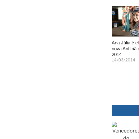
Ana Júlia é el
nova Anfitriã 
2014
14/03/2014