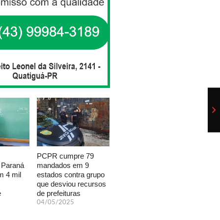
PCPR cumpre 79
mandados em 9
 Paraná
estados contra grupo
 4 mil
que desviou recursos
de prefeituras
e
04/05/2025