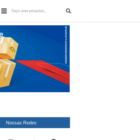
Nossas Redes