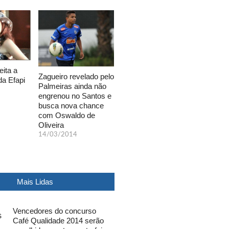
eita a
Zagueiro revelado pelo
da Efapi
Palmeiras ainda não
engrenou no Santos e
busca nova chance
com Oswaldo de
Oliveira
14/03/2014
Mais Lidas
Vencedores do concurso
Café Qualidade 2014 serão