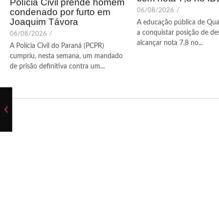
Polícia Civil prende homem
condenado por furto em
06/08/2026
/
Joaquim Távora
A educação pública de Qua
a conquistar posição de de
06/08/2026
/
alcançar nota 7,8 no...
A Polícia Civil do Paraná (PCPR)
cumpriu, nesta semana, um mandado
de prisão definitiva contra um...