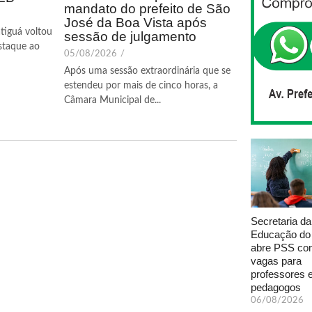
mandato do prefeito de São
José da Boa Vista após
tiguá voltou
sessão de julgamento
staque ao
05/08/2026
/
Após uma sessão extraordinária que se
estendeu por mais de cinco horas, a
Câmara Municipal de...
Secretaria da
Educação do
abre PSS com
vagas para
professores 
pedagogos
06/08/2026