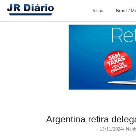
Início
Brasil / 
Argentina retira del
13/11/2024
Nenh
/