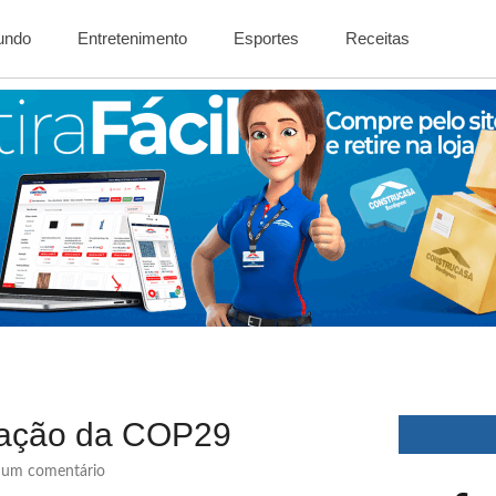
Mundo
Entretenimento
Esportes
Receitas
egação da COP29
um comentário