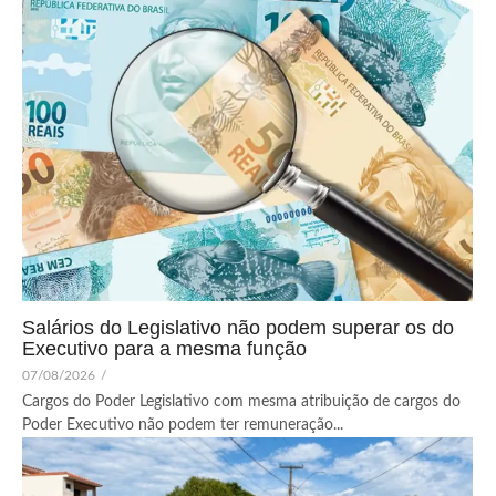
Salários do Legislativo não podem superar os do
Executivo para a mesma função
07/08/2026
/
Cargos do Poder Legislativo com mesma atribuição de cargos do
Poder Executivo não podem ter remuneração...