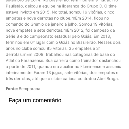
Paulistão, deixou a equipe na liderança do Grupo D. O time
estava invicto em 2015. No total, somou 16 vitórias, cinco
empates e nove derrotas no clube.rnEm 2014, ficou no
comando do Grêmio de janeiro a julho. Somou 19 vitórias,
nove empates e sete derrotas.rnEm 2012, foi campeão da
Série B e do campeonato estadual pelo Goiás. Em 2013,
terminou em 6º lugar com o Goiás no Brasileirão. Nesses dois
anos no clube somou 85 vitórias, 35 empates e 31
derrotas.rnEm 2009, trabalhou nas categorias de base do
Atlético Paranaense. Sua carreira como treinador deslanchou
a partir de 2011, quando era auxiliar no Fluminense e assumiu
interinamente. Foram 13 jogos, sete vitórias, dois empates e
três derrotas, até que o clube carioca contratou Abel Braga.
Fonte:
Bemparana
Faça um comentário