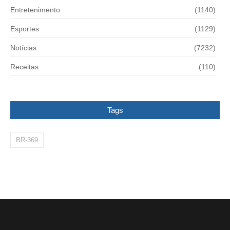
Entretenimento
(1140)
Esportes
(1129)
Notícias
(7232)
Receitas
(110)
Tags
BR-369