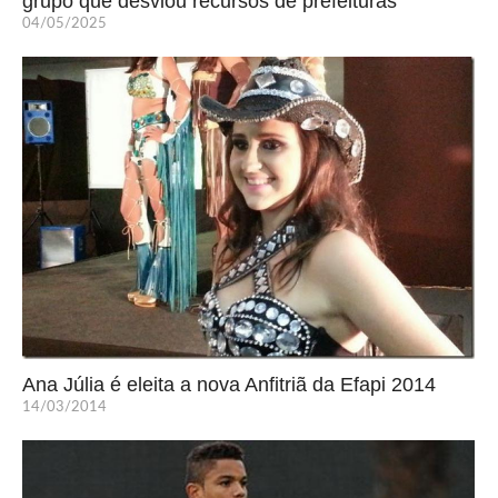
grupo que desviou recursos de prefeituras
04/05/2025
Ana Júlia é eleita a nova Anfitriã da Efapi 2014
14/03/2014