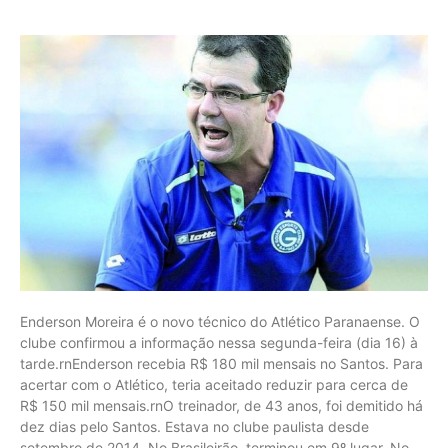
Enderson Moreira é o novo técnico do Atlético Paranaense. O
clube confirmou a informação nessa segunda-feira (dia 16) à
tarde.rnEnderson recebia R$ 180 mil mensais no Santos. Para
acertar com o Atlético, teria aceitado reduzir para cerca de
R$ 150 mil mensais.rnO treinador, de 43 anos, foi demitido há
dez dias pelo Santos. Estava no clube paulista desde
setembro de 2014. No Brasileirão, terminou em 9º lugar. No