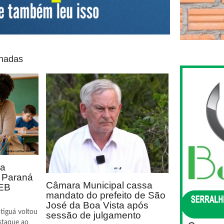
onadas
ca
o Paraná
Câmara Municipal cassa
DEB
mandato do prefeito de São
José da Boa Vista após
tiguá voltou
sessão de julgamento
staque ao