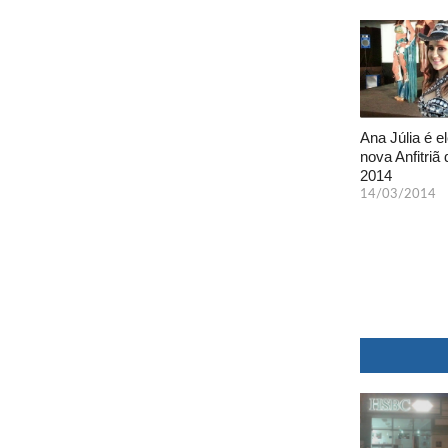
Ana Júlia é el
nova Anfitriã 
2014
14/03/2014