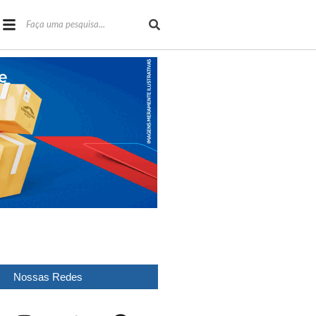
Nossas Redes