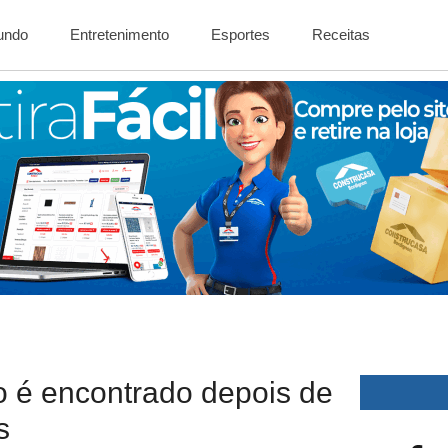
Mundo
Entretenimento
Esportes
Receitas
no é encontrado depois de
s