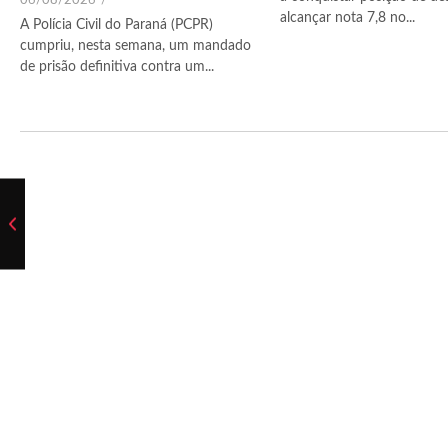
06/08/2026
/
alcançar nota 7,8 no...
A Polícia Civil do Paraná (PCPR)
cumpriu, nesta semana, um mandado
de prisão definitiva contra um...