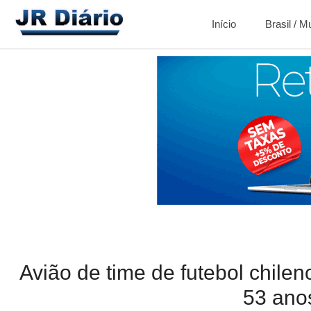
Início
Brasil / 
Avião de time de futebol chile
53 ano