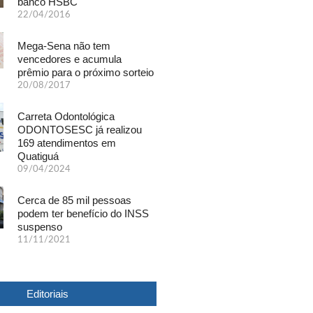
banco HSBC
22/04/2016
Mega-Sena não tem
vencedores e acumula
prêmio para o próximo sorteio
20/08/2017
Carreta Odontológica
ODONTOSESC já realizou
169 atendimentos em
Quatiguá
09/04/2024
Cerca de 85 mil pessoas
podem ter benefício do INSS
suspenso
11/11/2021
Editoriais