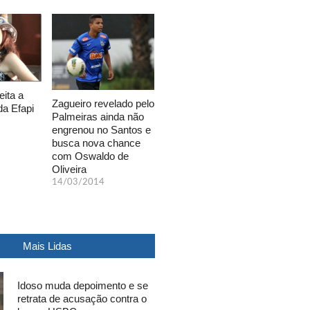
eita a
Zagueiro revelado pelo
da Efapi
Palmeiras ainda não
engrenou no Santos e
busca nova chance
com Oswaldo de
Oliveira
14/03/2014
Mais Lidas
Idoso muda depoimento e se
retrata de acusação contra o