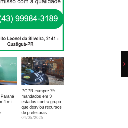
PCPR cumpre 79
mandados em 9
 Paraná
estados contra grupo
 4 mil
que desviou recursos
de prefeituras
e
04/05/2025