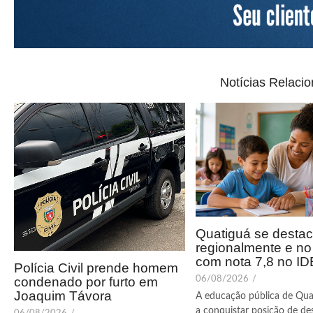
Notícias Relaci
Quatiguá se desta
regionalmente e n
com nota 7,8 no I
Polícia Civil prende homem
condenado por furto em
06/08/2026
/
Joaquim Távora
A educação pública de Qua
a conquistar posição de de