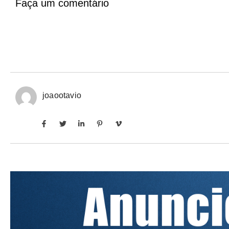
Faça um comentário
joaootavio