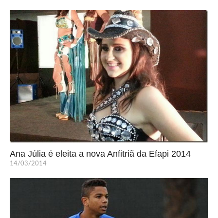
Ana Júlia é eleita a nova Anfitriã da Efapi 2014
14/03/2014