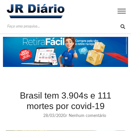
Brasil tem 3.904s e 111
mortes por covid-19
28/03/2020
Nenhum comentário
/