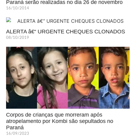
Paraná serão realizadas no dia 26 de novembro
16/10/2014
ALERTA â€“ URGENTE CHEQUES CLONADOS
08/10/2019
Corpos de crianças que morreram após
atropelamento por Kombi são sepultados no
Paraná
16/09/2023