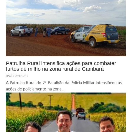
Patrulha Rural intensifica ações para combater
furtos de milho na zona rural de Cambará
05/08/2026
/
A Patrulha Rural do 2º Batalhão da Polícia Militar intensificou as
ações de policiamento na zona...