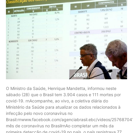
O Ministro da Saúde, Henrique Mandetta, informou neste
sábado (28) que o Brasil tem 3.904 casos e 111 mortes por
covid-19. rnAcompanhe, ao vivo, a coletiva diária do
Ministério da Saúde para atualizar os dados relacionados à
infecção pelo novo coronavírus no
Brasil:rnwww.facebook.com/agenciabrasil.ebc/videos/257687
mês de coronavírus no BrasilrnAo completar um mês da
primeira detecção de covid-19 no país, o país registrava 77