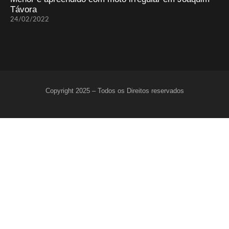
Távora
24/02/2022
Copyright 2025 – Todos os Direitos reservados