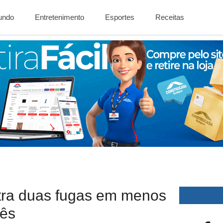
Mundo
Entretenimento
Esportes
Receitas
stra duas fugas em menos
ês