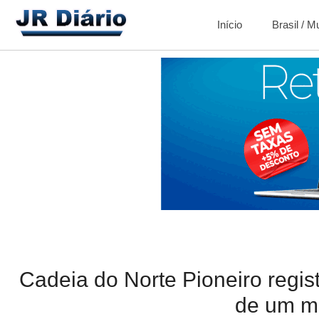
Início
Brasil / 
Cadeia do Norte Pioneiro regi
de um m