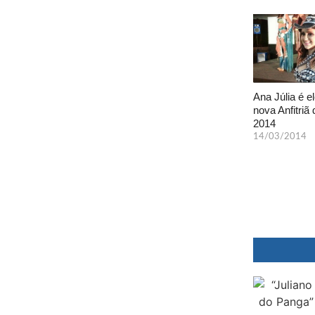
Ana Júlia é el
nova Anfitriã 
2014
14/03/2014