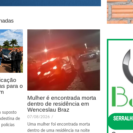
onadas
icação
as para o
em
Mulher é encontrada morta
dentro de residência em
Wenceslau Braz
m suposto
07/08/2026
/
ndestina de
Uma mulher foi encontrada morta
polícias
dentro de uma residência na noite