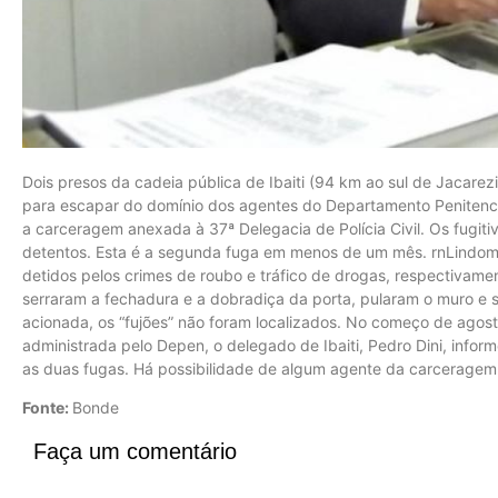
Dois presos da cadeia pública de Ibaiti (94 km ao sul de Jacarez
para escapar do domínio dos agentes do Departamento Penitenci
a carceragem anexada à 37ª Delegacia de Polícia Civil. Os fugit
detentos. Esta é a segunda fuga em menos de um mês. rnLindomar
detidos pelos crimes de roubo e tráfico de drogas, respectivame
serraram a fechadura e a dobradiça da porta, pularam o muro e s
acionada, os “fujões” não foram localizados. No começo de agos
administrada pelo Depen, o delegado de Ibaiti, Pedro Dini, inform
as duas fugas. Há possibilidade de algum agente da carceragem t
Fonte:
Bonde
Faça um comentário