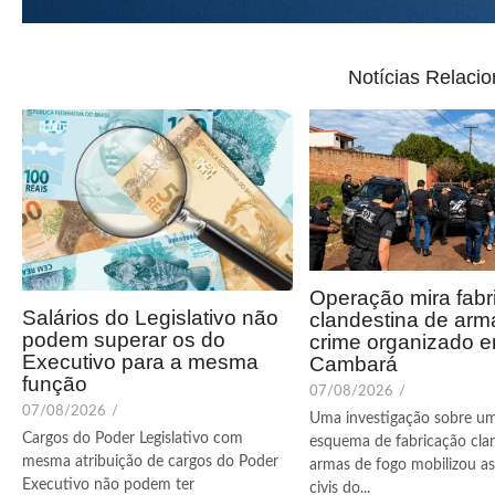
Notícias Relaci
Operação mira fabr
Salários do Legislativo não
clandestina de arm
podem superar os do
crime organizado 
Executivo para a mesma
Cambará
função
07/08/2026
/
07/08/2026
/
Uma investigação sobre u
Cargos do Poder Legislativo com
esquema de fabricação cla
mesma atribuição de cargos do Poder
armas de fogo mobilizou as 
Executivo não podem ter
civis do...