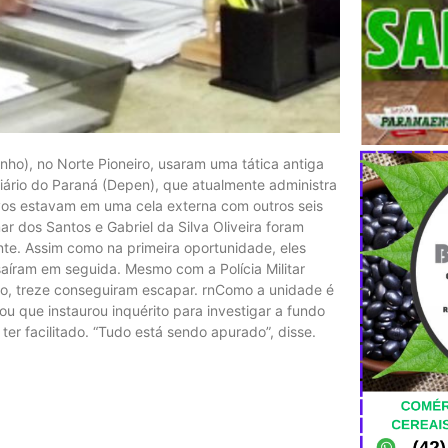
inho), no Norte Pioneiro, usaram uma tática antiga
ário do Paraná (Depen), que atualmente administra
ivos estavam em uma cela externa com outros seis
 dos Santos e Gabriel da Silva Oliveira foram
nte. Assim como na primeira oportunidade, eles
aíram em seguida. Mesmo com a Polícia Militar
to, treze conseguiram escapar. rnComo a unidade é
ou que instaurou inquérito para investigar a fundo
er facilitado. “Tudo está sendo apurado”, disse.