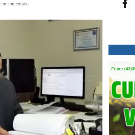
um comentário