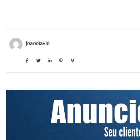
joaootavio