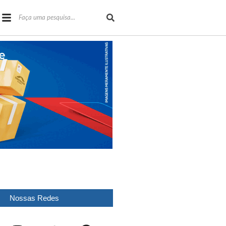
Nossas Redes