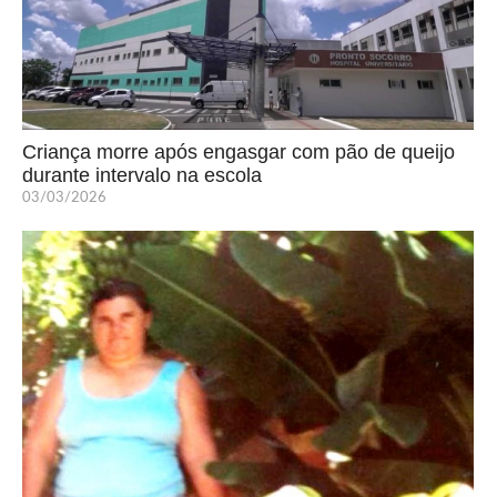
Criança morre após engasgar com pão de queijo
durante intervalo na escola
03/03/2026