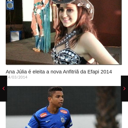
Ana Júlia é eleita a nova Anfitriã da Efapi 2014
14/03/2014