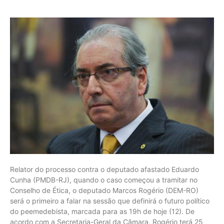
Relator do processo contra o deputado afastado Eduardo
Cunha (PMDB-RJ), quando o caso começou a tramitar no
Conselho de Ética, o deputado Marcos Rogério (DEM-RO)
será o primeiro a falar na sessão que definirá o futuro político
do peemedebista, marcada para as 19h de hoje (12). De
acordo com a Secretaria-Geral da Câmara, Rogério terá 25