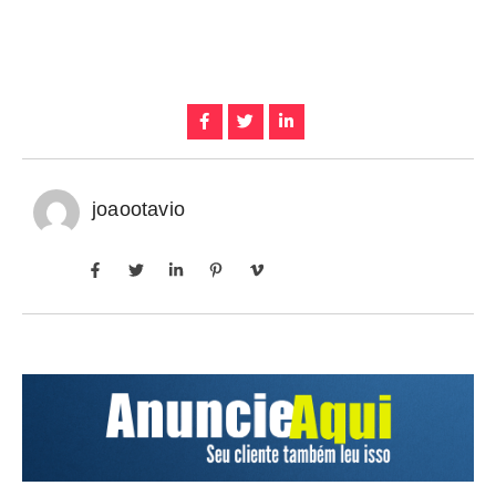
joaootavio