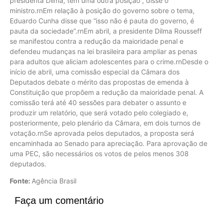
presidenta Dilma, tem uma outra posição”, disse o
ministro.rnEm relação à posição do governo sobre o tema,
Eduardo Cunha disse que “isso não é pauta do governo, é
pauta da sociedade”.rnEm abril, a presidente Dilma Rousseff
se manifestou contra a redução da maioridade penal e
defendeu mudanças na lei brasileira para ampliar as penas
para adultos que aliciam adolescentes para o crime.rnDesde o
início de abril, uma comissão especial da Câmara dos
Deputados debate o mérito das propostas de emenda à
Constituição que propõem a redução da maioridade penal. A
comissão terá até 40 sessões para debater o assunto e
produzir um relatório, que será votado pelo colegiado e,
posteriormente, pelo plenário da Câmara, em dois turnos de
votação.rnSe aprovada pelos deputados, a proposta será
encaminhada ao Senado para apreciação. Para aprovação de
uma PEC, são necessários os votos de pelos menos 308
deputados.
Fonte:
Agência Brasil
Faça um comentário