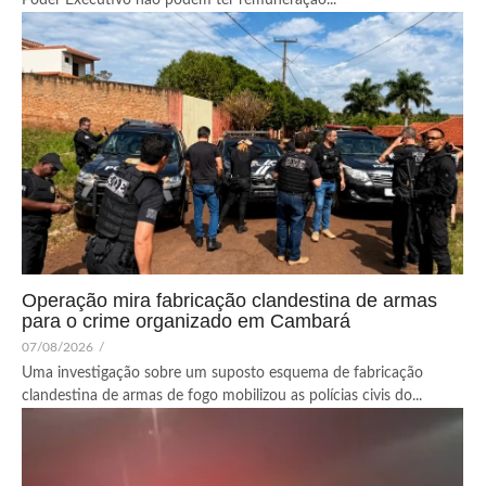
Poder Executivo não podem ter remuneração...
Operação mira fabricação clandestina de armas
para o crime organizado em Cambará
07/08/2026
/
Uma investigação sobre um suposto esquema de fabricação
clandestina de armas de fogo mobilizou as polícias civis do...