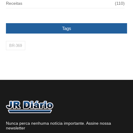
Receitas
(110)
Tags
BR-369
Nunca perca nenhuma notícia importante. Assine nossa
newsletter