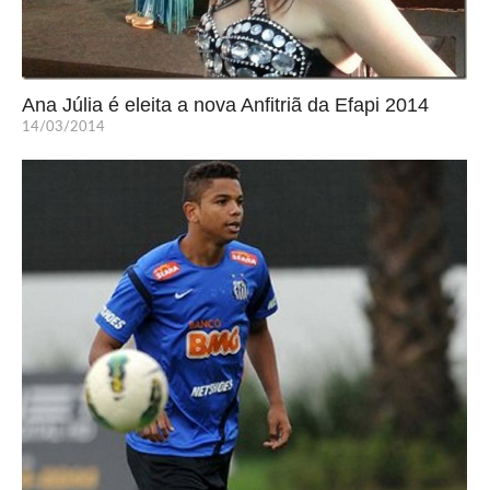
Ana Júlia é eleita a nova Anfitriã da Efapi 2014
14/03/2014