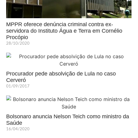
MPPR oferece denúncia criminal contra ex-
servidora do Instituto Água e Terra em Cornélio
Procópio
28/10/2020
Procurador pede absolvição de Lula no caso
Cerveró
01/09/2017
Bolsonaro anuncia Nelson Teich como ministro da
Saúde
16/04/2020