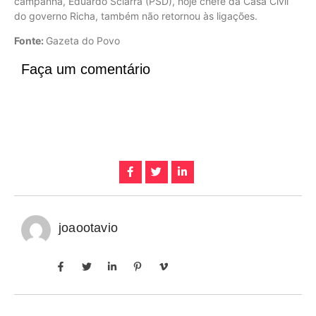
campanha, Eduardo Sciarra (PSD), hoje chefe da Casa Civil
do governo Richa, também não retornou às ligações.
Fonte:
Gazeta do Povo
Faça um comentário
joaootavio