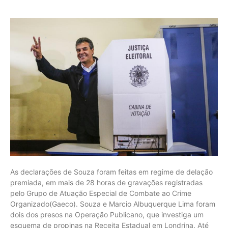
As declarações de Souza foram feitas em regime de delação
premiada, em mais de 28 horas de gravações registradas
pelo Grupo de Atuação Especial de Combate ao Crime
Organizado(Gaeco). Souza e Marcio Albuquerque Lima foram
dois dos presos na Operação Publicano, que investiga um
esquema de propinas na Receita Estadual em Londrina. Até