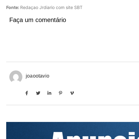
Fonte:
Redaçao Jrdiario com site SBT
Faça um comentário
joaootavio