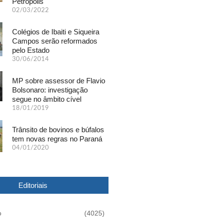
Petrópolis
02/03/2022
Colégios de Ibaiti e Siqueira
Campos serão reformados
pelo Estado
30/06/2014
MP sobre assessor de Flavio
Bolsonaro: investigação
segue no âmbito cível
18/01/2019
Trânsito de bovinos e búfalos
tem novas regras no Paraná
04/01/2020
Editoriais
o
(4025)