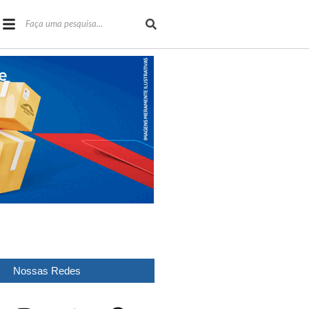
Nossas Redes