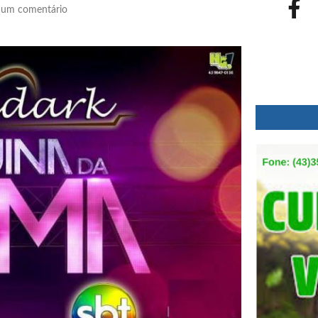
um comentário