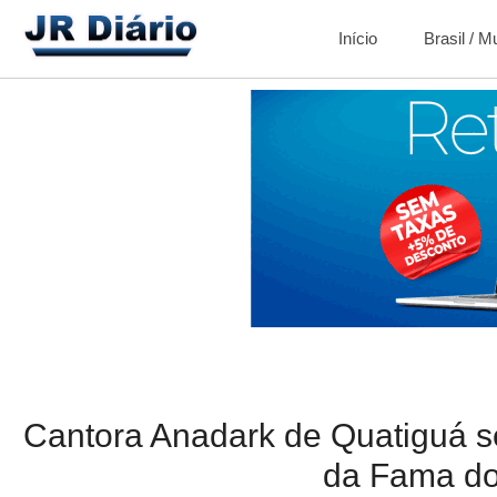
Início
Brasil / 
Cantora Anadark de Quatiguá 
da Fama d