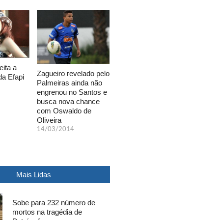
eita a
Zagueiro revelado pelo
da Efapi
Palmeiras ainda não
engrenou no Santos e
busca nova chance
com Oswaldo de
Oliveira
14/03/2014
Mais Lidas
Sobe para 232 número de
mortos na tragédia de