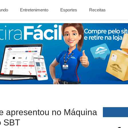
Mundo
Entretenimento
Esportes
Receitas
se apresentou no Máquina
o SBT