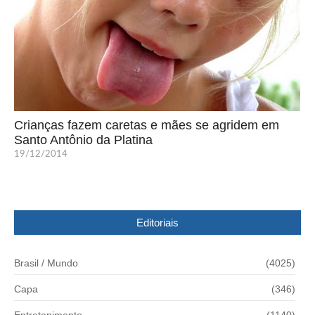
Crianças fazem caretas e mães se agridem em
Santo Antônio da Platina
19/12/2014
Editoriais
Brasil / Mundo
(4025)
Capa
(346)