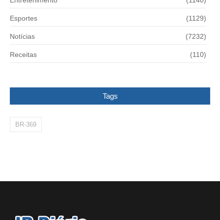
Entretenimento
(1140)
Esportes
(1129)
Notícias
(7232)
Receitas
(110)
Tags
BR-369