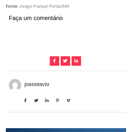
Fonte:
Jivago França/ PortalJNN
Faça um comentário
joaootavio