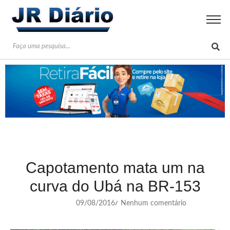
Capotamento mata um na
curva do Ubá na BR-153
09/08/2016
Nenhum comentário
/