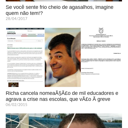
Se você sente frio cheio de agasalhos, imagine
quem não tem!?
28/04/2017
Richa cancela nomeaÃ§Ã£o de mil educadores e
agrava a crise nas escolas, que vÃ£o Ã greve
06/02/2015