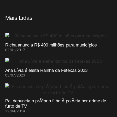
Mais Lidas
Richa anuncia R$ 400 milhões para municípios
02/01/2017
Ana Lívia é eleita Rainha da Fetexas 2023
03/07/2023
Pai denuncia o prÃ³prio filho Ã polÃ­cia por crime de
furto de TV
22/04/2014