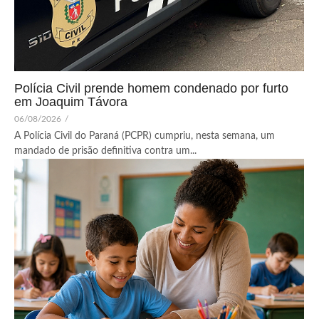
Polícia Civil prende homem condenado por furto
em Joaquim Távora
06/08/2026
/
A Polícia Civil do Paraná (PCPR) cumpriu, nesta semana, um
mandado de prisão definitiva contra um...