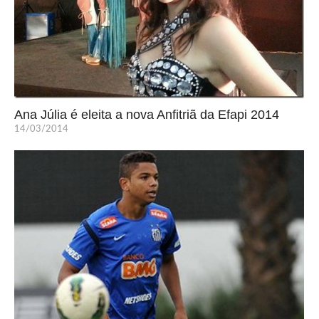
Ana Júlia é eleita a nova Anfitriã da Efapi 2014
14/03/2014