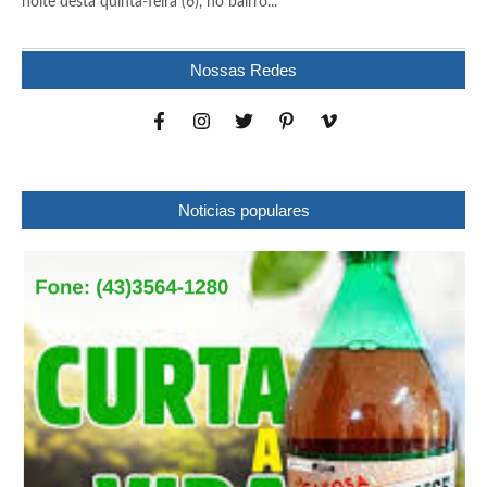
noite desta quinta-feira (6), no bairro...
Nossas Redes
Noticias populares