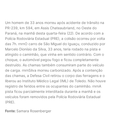
Um homem de 33 anos morreu após acidente de trânsito na
PR-239, km 594, em Assis Chateaubriand, no Oeste do
Paraná, na manhã desta quarta-feira (22). De acordo com a
Polícia Rodoviária Estadual (PRE), a colisão ocorreu por volta
das 7h. rnrnO carro de São Miguel do Iguaçu, conduzido por
Marcelo Dionísio da Silva, 33 anos, teria rodado na pista e
atingido o caminhão, que vinha em sentido contrário. Com o
choque, o automóvel pegou fogo e ficou completamente
destruído. As chamas também consumiram parte do veículo
de carga. rnrnSilva morreu carbonizado. Após a contenção
das chamas, a Defesa Civil retirou o corpo das ferragens e o
liberou ao Instituto Médico Legal (IML) de Toledo. Não houve
registro de feridos entre os ocupantes do caminhão. rnrnA
pista ficou parcialmente interditada durante a manhã e os
veículos foram removidos pela Polícia Rodoviária Estadual
(PRE).
Fonte:
Samara Rosenberger