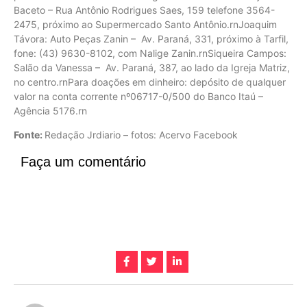
Baceto – Rua Antônio Rodrigues Saes, 159 telefone 3564-
2475, próximo ao Supermercado Santo Antônio.rnJoaquim
Távora: Auto Peças Zanin – Av. Paraná, 331, próximo à Tarfil,
fone: (43) 9630-8102, com Nalige Zanin.rnSiqueira Campos:
Salão da Vanessa – Av. Paraná, 387, ao lado da Igreja Matriz,
no centro.rnPara doações em dinheiro: depósito de qualquer
valor na conta corrente nº06717-0/500 do Banco Itaú –
Agência 5176.rn
Fonte:
Redação Jrdiario – fotos: Acervo Facebook
Faça um comentário