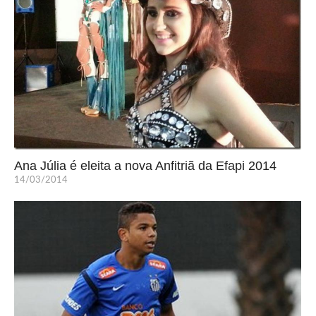
Ana Júlia é eleita a nova Anfitriã da Efapi 2014
14/03/2014