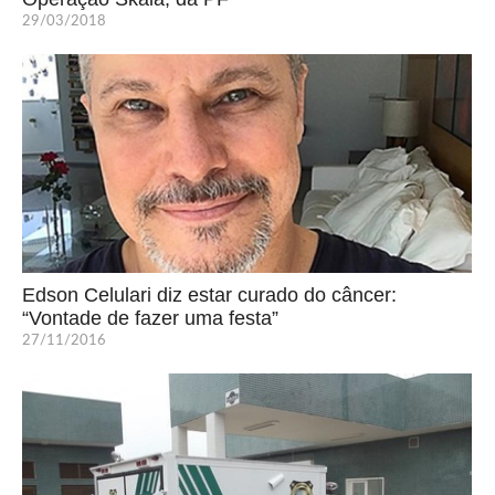
29/03/2018
Edson Celulari diz estar curado do câncer:
“Vontade de fazer uma festa”
27/11/2016