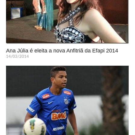
Ana Júlia é eleita a nova Anfitriã da Efapi 2014
14/03/2014