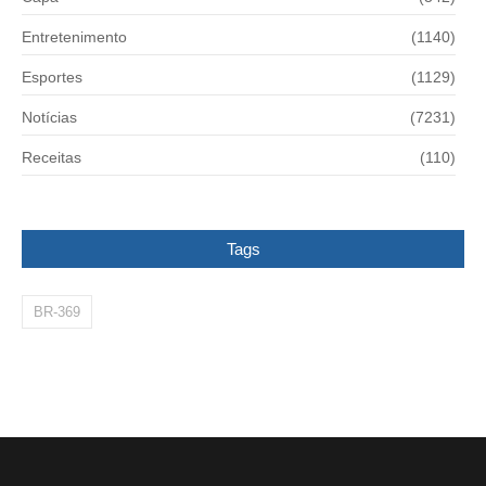
Entretenimento
(1140)
Esportes
(1129)
Notícias
(7231)
Receitas
(110)
Tags
BR-369