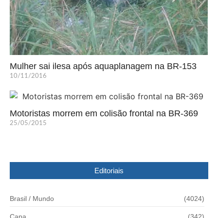
Mulher sai ilesa após aquaplanagem na BR-153
10/11/2016
Motoristas morrem em colisão frontal na BR-369
25/05/2015
Editoriais
Brasil / Mundo
(4024)
Capa
(342)