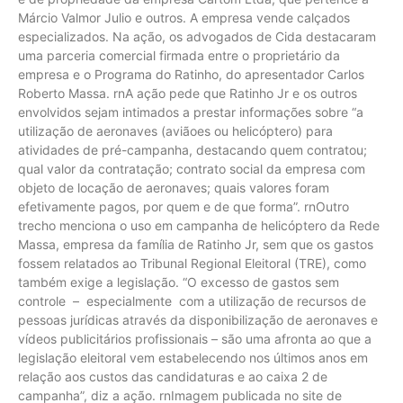
Márcio Valmor Julio e outros. A empresa vende calçados
especializados. Na ação, os advogados de Cida destacaram
uma parceria comercial firmada entre o proprietário da
empresa e o Programa do Ratinho, do apresentador Carlos
Roberto Massa. rnA ação pede que Ratinho Jr e os outros
envolvidos sejam intimados a prestar informações sobre “a
utilização de aeronaves (aviãoes ou helicóptero) para
atividades de pré-campanha, destacando quem contratou;
qual valor da contratação; contrato social da empresa com
objeto de locação de aeronaves; quais valores foram
efetivamente pagos, por quem e de que forma”. rnOutro
trecho menciona o uso em campanha de helicóptero da Rede
Massa, empresa da família de Ratinho Jr, sem que os gastos
fossem relatados ao Tribunal Regional Eleitoral (TRE), como
também exige a legislação. “O excesso de gastos sem
controle – especialmente com a utilização de recursos de
pessoas jurídicas através da disponibilização de aeronaves e
vídeos publicitários profissionais – são uma afronta ao que a
legislação eleitoral vem estabelecendo nos últimos anos em
relação aos custos das candidaturas e ao caixa 2 de
campanha”, diz a ação. rnImagem publicada no site de