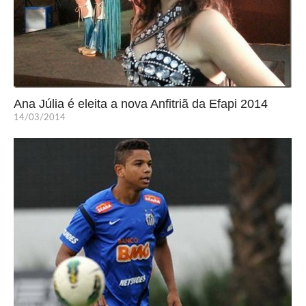
Ana Júlia é eleita a nova Anfitriã da Efapi 2014
14/03/2014