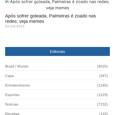
Após sofrer goleada, Palmeiras é zoado nas
redes; veja memes
05/10/2015
Editoriais
Brasil / Mundo
(4025)
Capa
(347)
Entretenimento
(1140)
Esportes
(1129)
Notícias
(7232)
Receitas
(110)