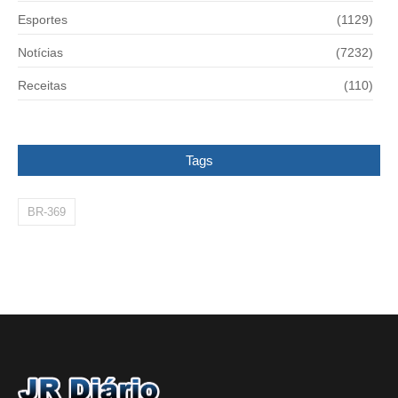
Esportes
(1129)
Notícias
(7232)
Receitas
(110)
Tags
BR-369