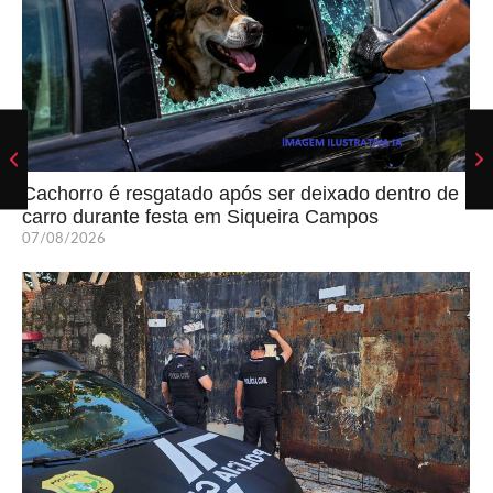
Cachorro é resgatado após ser deixado dentro de
carro durante festa em Siqueira Campos
07/08/2026