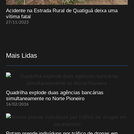
Acidente na Estrada Rural de Quatiguá deixa uma
vítima fatal
27/11/2023
Mais Lidas
Quadrilha explode duas agências bancárias
simultaneamente no Norte Pioneiro
16/02/2016
Rotam prende indivíduos por tráfico de drogas em