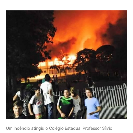
Um incêndio atingiu o Colégio Estadual Professor Sílvio