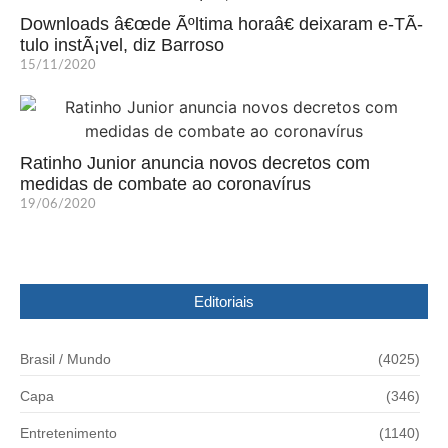
Downloads â€œde Ãºltima horaâ€ deixaram e-TÃ­
tulo instÃ¡vel, diz Barroso
15/11/2020
Ratinho Junior anuncia novos decretos com
medidas de combate ao coronavírus
19/06/2020
Editoriais
Brasil / Mundo
(4025)
Capa
(346)
Entretenimento
(1140)