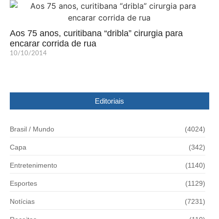
Aos 75 anos, curitibana “dribla” cirurgia para
encarar corrida de rua
10/10/2014
Editoriais
Brasil / Mundo
(4024)
Capa
(342)
Entretenimento
(1140)
Esportes
(1129)
Notícias
(7231)