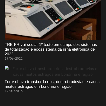
TRE-PR vai sediar 1º teste em campo dos sistemas
de totalização e ecossistema da urna eletrônica de
2022
19/06/2022
Forte chuva transborda rios, destroi rodovias e causa
muitos estragos em Londrina e região
12/01/2016