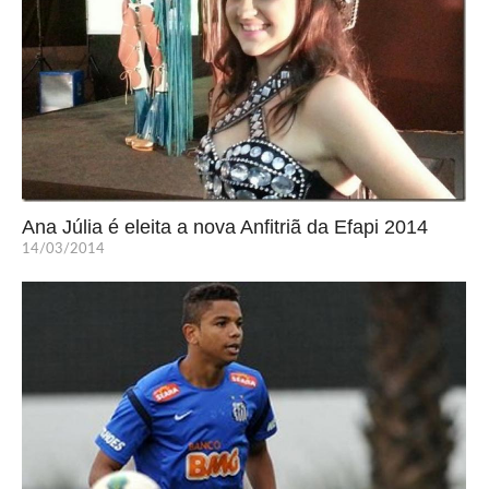
Ana Júlia é eleita a nova Anfitriã da Efapi 2014
14/03/2014