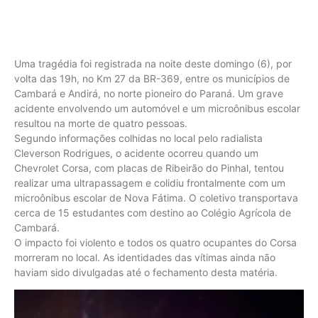
Uma tragédia foi registrada na noite deste domingo (6), por
volta das 19h, no Km 27 da BR-369, entre os municípios de
Cambará e Andirá, no norte pioneiro do Paraná. Um grave
acidente envolvendo um automóvel e um microônibus escolar
resultou na morte de quatro pessoas.
Segundo informações colhidas no local pelo radialista
Cleverson Rodrigues, o acidente ocorreu quando um
Chevrolet Corsa, com placas de Ribeirão do Pinhal, tentou
realizar uma ultrapassagem e colidiu frontalmente com um
microônibus escolar de Nova Fátima. O coletivo transportava
cerca de 15 estudantes com destino ao Colégio Agrícola de
Cambará.
O impacto foi violento e todos os quatro ocupantes do Corsa
morreram no local. As identidades das vítimas ainda não
haviam sido divulgadas até o fechamento desta matéria.