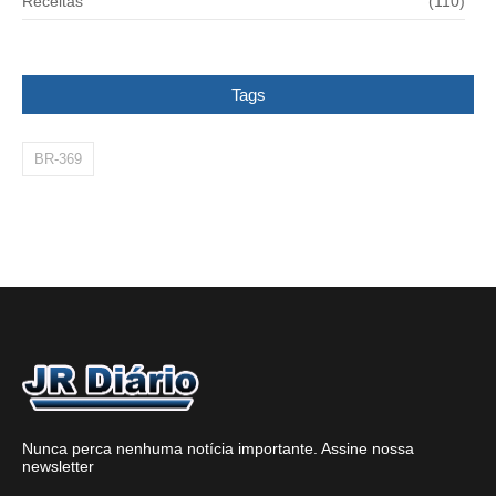
Receitas
(110)
Tags
BR-369
Nunca perca nenhuma notícia importante. Assine nossa
newsletter