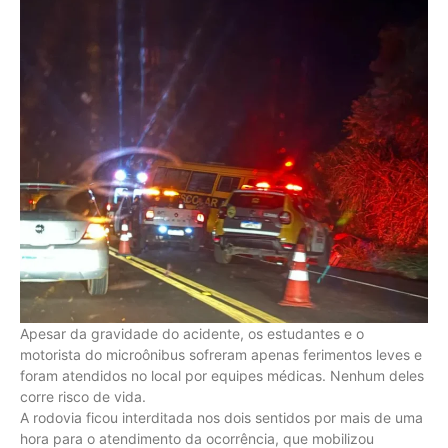
Apesar da gravidade do acidente, os estudantes e o
motorista do microônibus sofreram apenas ferimentos leves e
foram atendidos no local por equipes médicas. Nenhum deles
corre risco de vida.
A rodovia ficou interditada nos dois sentidos por mais de uma
hora para o atendimento da ocorrência, que mobilizou