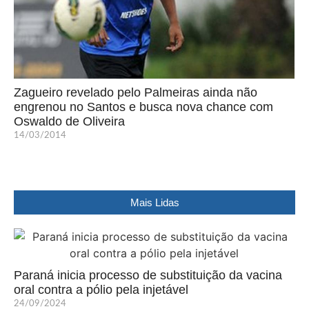
Zagueiro revelado pelo Palmeiras ainda não
engrenou no Santos e busca nova chance com
Oswaldo de Oliveira
14/03/2014
Mais Lidas
Paraná inicia processo de substituição da vacina
oral contra a pólio pela injetável
24/09/2024