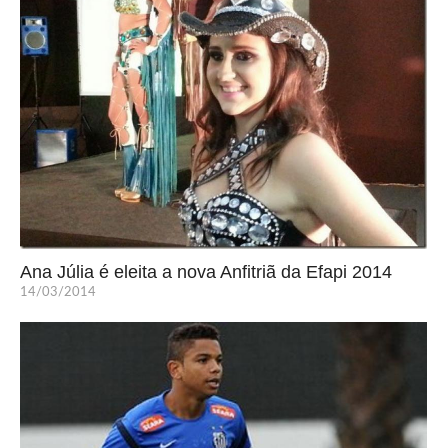
Ana Júlia é eleita a nova Anfitriã da Efapi 2014
14/03/2014