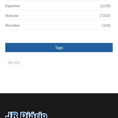
Esportes
(1129)
Notícias
(7232)
Receitas
(110)
Tags
BR-369