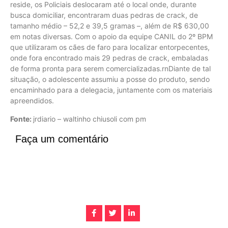
reside, os Policiais deslocaram até o local onde, durante
busca domiciliar, encontraram duas pedras de crack, de
tamanho médio – 52,2 e 39,5 gramas –, além de R$ 630,00
em notas diversas. Com o apoio da equipe CANIL do 2º BPM
que utilizaram os cães de faro para localizar entorpecentes,
onde fora encontrado mais 29 pedras de crack, embaladas
de forma pronta para serem comercializadas.rnDiante de tal
situação, o adolescente assumiu a posse do produto, sendo
encaminhado para a delegacia, juntamente com os materiais
apreendidos.
Fonte:
jrdiario – waltinho chiusoli com pm
Faça um comentário