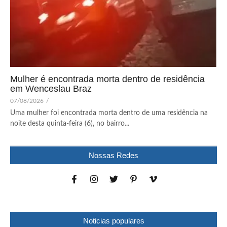
Mulher é encontrada morta dentro de residência
em Wenceslau Braz
07/08/2026
/
Uma mulher foi encontrada morta dentro de uma residência na
noite desta quinta-feira (6), no bairro...
Nossas Redes
Noticias populares