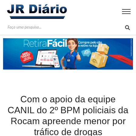
Com o apoio da equipe
CANIL do 2º BPM policiais da
Rocam apreende menor por
tráfico de drogas