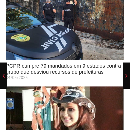
PCPR cumpre 79 mandados em 9 estados contra
grupo que desviou recursos de prefeituras
04/05/2025