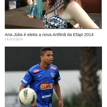
Ana Júlia é eleita a nova Anfitriã da Efapi 2014
14/03/2014