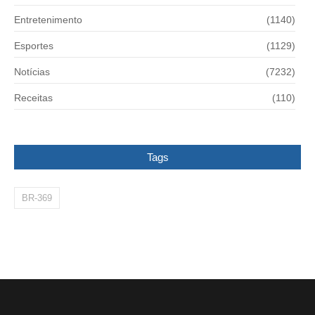
Entretenimento
(1140)
Esportes
(1129)
Notícias
(7232)
Receitas
(110)
Tags
BR-369