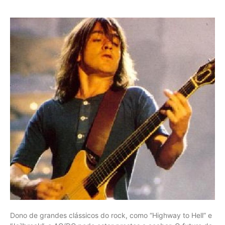
Dono de grandes clássicos do rock, como “Highway to Hell” e