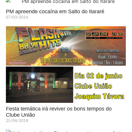
PM apreende cocaína em Salto do Itararé
07/03/2016
Festa temática irá reviver os bons tempos do
Clube União
25/04/2018