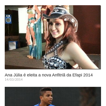
Ana Júlia é eleita a nova Anfitriã da Efapi 2014
14/03/2014