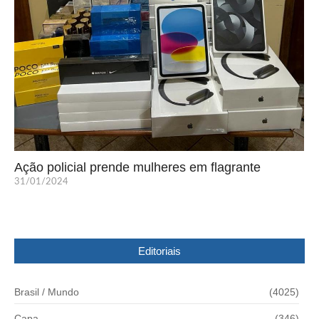
Ação policial prende mulheres em flagrante
31/01/2024
Editoriais
Brasil / Mundo
(4025)
Capa
(346)