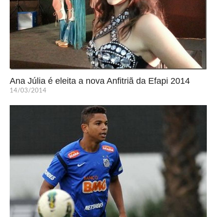
Ana Júlia é eleita a nova Anfitriã da Efapi 2014
14/03/2014