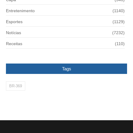
Entretenimento
(1140)
Esportes
(1129)
Notícias
(7232)
Receitas
(110)
Tags
BR-369