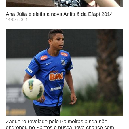
Ana Júlia é eleita a nova Anfitriã da Efapi 2014
14/03/2014
Zagueiro revelado pelo Palmeiras ainda não
engrenou no Santos e busca nova chance com