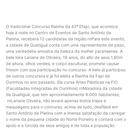
O tradicional Concurso Rainha da 42ª Efapi, que acontece
hoje à noite no Centro de Eventos de Santo Antônio da
Platina, receberá 12 candidatas da região.rnPara este evento,
a cidade de Quatiguá conta com uma representante de peso,
uma verdadeira amostra da beleza da mulher paranaense. A
bela loira Lariane de Oliveira, 18 anos, do alto de seus 1,80m
de altura, olhos verdes, e corpo escultural, promete causar
frisson com sua participação no concurso. A bela já participou
de outros concursos e já foi eleita a Rainha da Fapi de
Ourinhos no ano passado. Ela cursa Artes Plásticas na FIO
(Faculdades Integradas de Ourinhos) rnMoradora da cidade
de Quatiguá, que tem aproximadamente 8.000 habitantes,
rnLariane Oliveira, não levará apenas lindos trajes e
maquiagens para o concurso, acima de tudo, desfilará em
Santo Antônio da Platina com a imensa satisfação de carregar
o nome da pequena cidade do Norte Pioneiro e contará com o
apoio e a torcida de seus amigos e de toda a população.