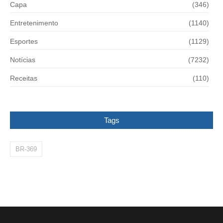
Capa
(346)
Entretenimento
(1140)
Esportes
(1129)
Notícias
(7232)
Receitas
(110)
Tags
BR-369