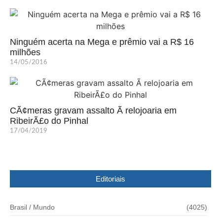
Ninguém acerta na Mega e prêmio vai a R$ 16
milhões
14/05/2016
CÃ¢meras gravam assalto Ã relojoaria em
RibeirÃ£o do Pinhal
17/04/2019
Editoriais
Brasil / Mundo
(4025)