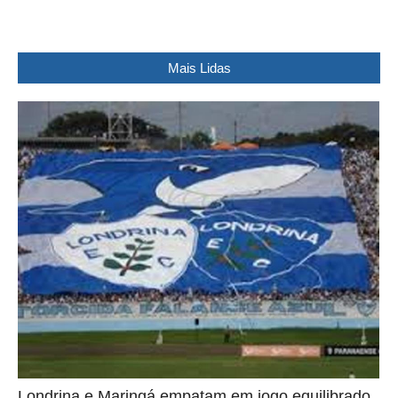
Mais Lidas
Londrina e Maringá empatam em jogo equilibrado