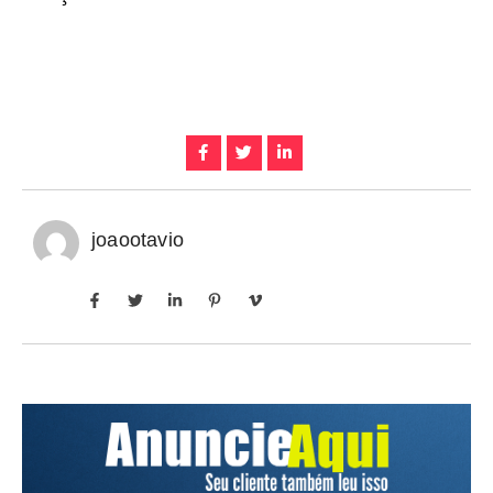
joaootavio