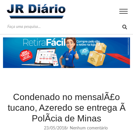
Condenado no mensalÃ£o
tucano, Azeredo se entrega Ã
PolÃ­cia de Minas
23/05/2018
Nenhum comentário
/