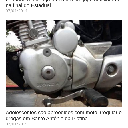
na final do Estadual
07/04/2014
Adolescentes são apreedidos com moto irregular e
drogas em Santo Antônio da Platina
02/01/2015