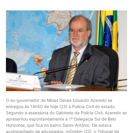
O ex-governador de Minas Gerais Eduardo Azeredo se
entregou às 14h50 de hoje (23) à Polícia Civil do estado.
Segundo a assessoria do Gabinete da Polícia Civil, Azeredo se
apresentou espontaneamente à 1ª Delegacia Sul de Belo
Horizonte, que fica no bairro Santo Antônio. Ele estava
acompanhado de advogados. rnOntem (22), o Tribunal de