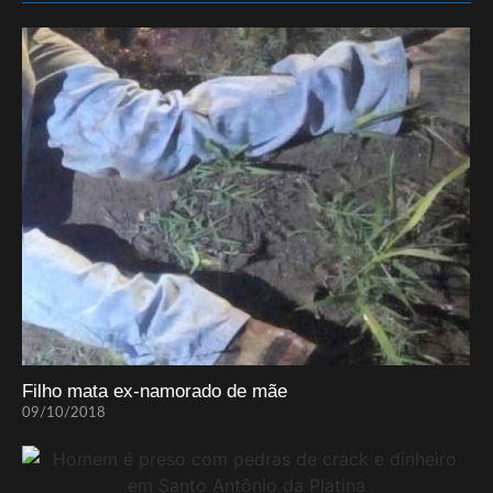
Filho mata ex-namorado de mãe
09/10/2018