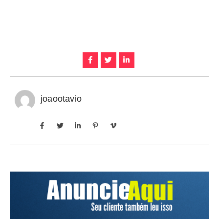
joaootavio