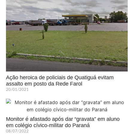
Ação heroica de policiais de Quatiguá evitam
assalto em posto da Rede Farol
20/01/2021
Monitor é afastado após dar “gravata” em aluno
em colégio cívico-militar do Paraná
08/07/2022