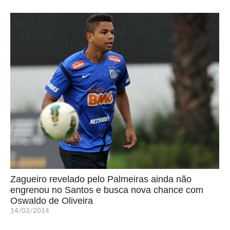
Zagueiro revelado pelo Palmeiras ainda não
engrenou no Santos e busca nova chance com
Oswaldo de Oliveira
14/03/2014