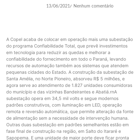
13/06/2021
Nenhum comentário
/
A Copel acaba de colocar em operação mais uma subestação
do programa Confiabilidade Total, que prevê investimentos
em tecnologia para reduzir as quedas e melhorar a
confiabilidade do fornecimento em todo o Paraná, levando
recursos de automação também aos sistemas que atendem
pequenas cidades do Estado. A construção da subestação de
Santa Amélia, no Norte Pioneiro, absorveu R$ 5 milhões, e
agora serve ao atendimento de 1.827 unidades consumidoras
do município e das vizinhas Bandeirantes e Abatiá.rnA
subestação opera em 34,5 mil volts e segue modernos
padrões construtivos, com iluminação em LED, operação
remota e reversão automática, que permite alteração da fonte
de alimentação sem a necessidade de intervenção humana.
Outras duas subestação em padrões semelhantes estão em
fase final de construção na região, em Salto do Itararé e
Sapopema. E uma unidade de maior porte deve ficar pronta