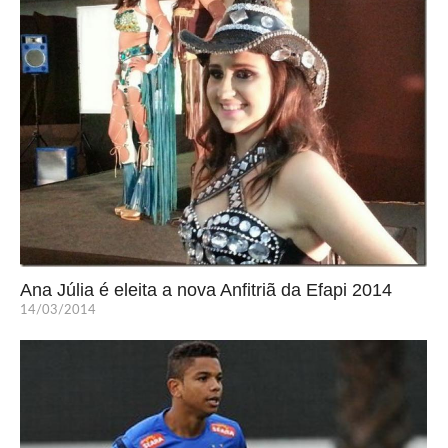
Ana Júlia é eleita a nova Anfitriã da Efapi 2014
14/03/2014