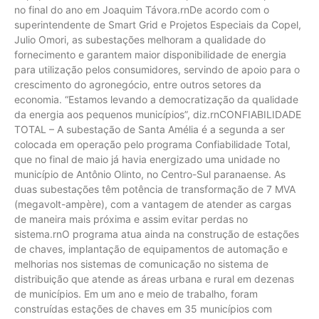
no final do ano em Joaquim Távora.rnDe acordo com o
superintendente de Smart Grid e Projetos Especiais da Copel,
Julio Omori, as subestações melhoram a qualidade do
fornecimento e garantem maior disponibilidade de energia
para utilização pelos consumidores, servindo de apoio para o
crescimento do agronegócio, entre outros setores da
economia. “Estamos levando a democratização da qualidade
da energia aos pequenos municípios”, diz.rnCONFIABILIDADE
TOTAL – A subestação de Santa Amélia é a segunda a ser
colocada em operação pelo programa Confiabilidade Total,
que no final de maio já havia energizado uma unidade no
município de Antônio Olinto, no Centro-Sul paranaense. As
duas subestações têm potência de transformação de 7 MVA
(megavolt-ampère), com a vantagem de atender as cargas
de maneira mais próxima e assim evitar perdas no
sistema.rnO programa atua ainda na construção de estações
de chaves, implantação de equipamentos de automação e
melhorias nos sistemas de comunicação no sistema de
distribuição que atende as áreas urbana e rural em dezenas
de municípios. Em um ano e meio de trabalho, foram
construídas estações de chaves em 35 municípios com