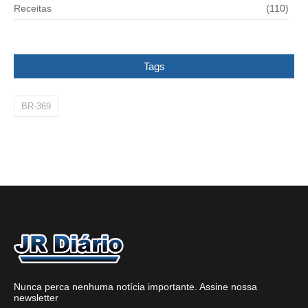
Receitas
(110)
Tags
BR-369
Nunca perca nenhuma notícia importante. Assine nossa
newsletter