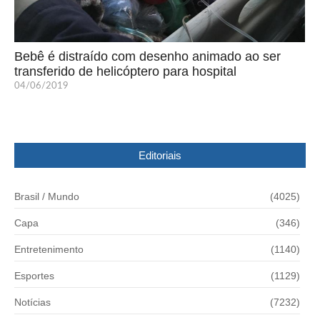
Bebê é distraído com desenho animado ao ser
transferido de helicóptero para hospital
04/06/2019
Editoriais
Brasil / Mundo
(4025)
Capa
(346)
Entretenimento
(1140)
Esportes
(1129)
Notícias
(7232)