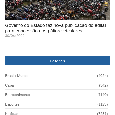
Governo do Estado faz nova publicação do edital
para concessão dos pátios veiculares
30/06/2022
Editoriais
Brasil / Mundo
(4024)
Capa
(342)
Entretenimento
(1140)
Esportes
(1129)
Notícias
(7231)