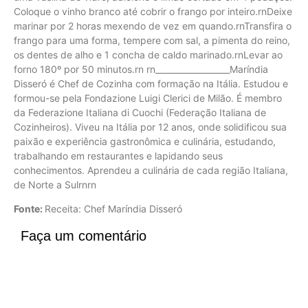
Coloque o vinho branco até cobrir o frango por inteiro.rnDeixe
marinar por 2 horas mexendo de vez em quando.rnTransfira o
frango para uma forma, tempere com sal, a pimenta do reino,
os dentes de alho e 1 concha de caldo marinado.rnLevar ao
forno 180º por 50 minutos.rn rn__________________Maríndia
Disseró é Chef de Cozinha com formação na Itália. Estudou e
formou-se pela Fondazione Luigi Clerici de Milão. É membro
da Federazione Italiana di Cuochi (Federação Italiana de
Cozinheiros). Viveu na Itália por 12 anos, onde solidificou sua
paixão e experiência gastronômica e culinária, estudando,
trabalhando em restaurantes e lapidando seus
conhecimentos. Aprendeu a culinária de cada região Italiana,
de Norte a Sulrnrn
Fonte:
Receita: Chef Maríndia Disseró
Faça um comentário