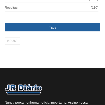
Receitas
(110)
Tags
BR-369
Nunca perca nenhuma notícia importante. Assine nossa