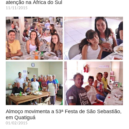
atenção na África do Sul
11/11/2015
Almoço movimenta a 53ª Festa de São Sebastião,
em Quatiguá
01/02/2015