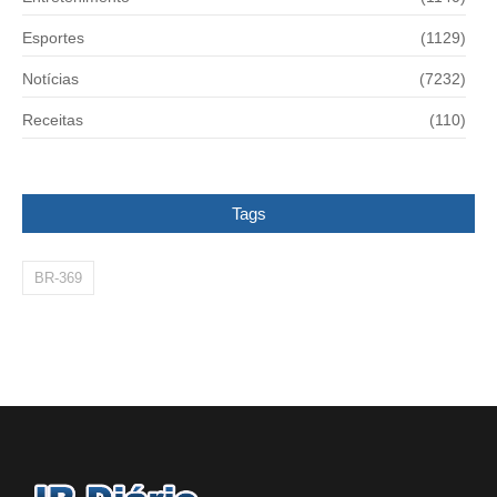
Esportes
(1129)
Notícias
(7232)
Receitas
(110)
Tags
BR-369