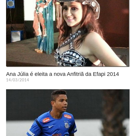
Ana Júlia é eleita a nova Anfitriã da Efapi 2014
14/03/2014