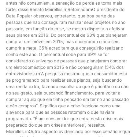
antes não consumiam, a sensação de perda se torna mais
forte, disse Renato Meirelles.rnRetomadarnO presidente do
Data Popular observou, entretanto, que boa parte das
pessoas que não conseguiram realizar seus projetos no ano
passado, em função da crise, se mostra disposta a efetivar
seus planos em 2016. Do percentual de 63% que planejaram
comprar um imóvel em 2015, mas encerraram o ano sem
cumprir a meta, 35% acreditam que conseguirão realizar o
sonho este ano. O percentual sobe para 69% se for
considerado o universo de pessoas que planejaram comprar
um eletrodoméstico em 2015 e não conseguiram (54% dos
entrevistados).rn“A pesquisa mostrou que o consumidor está
se programando para realizar seus planos, seja buscando
uma renda extra, fazendo escolha do que é prioritário ou não
no seu gasto, seja buscando financiamento, para voltar a
comprar aquilo que ele tinha pensado em ter no ano passado
e não comprou”. Significa que a crise funciona como uma
alavanca para que as pessoas retomem o que haviam
programado. “É um consumidor que entra nesta crise mais
preparado do que em crises anteriores”, ressaltou
Meirelles.rnOutro aspecto evidenciado por esse cenário é que