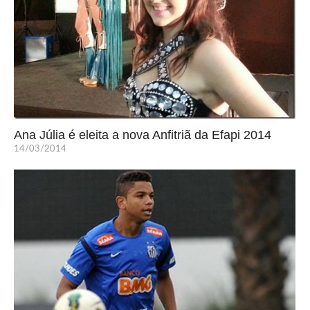
Ana Júlia é eleita a nova Anfitriã da Efapi 2014
14/03/2014