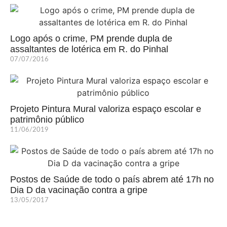
Logo após o crime, PM prende dupla de
assaltantes de lotérica em R. do Pinhal
07/07/2016
Projeto Pintura Mural valoriza espaço escolar e
patrimônio público
11/06/2019
Postos de Saúde de todo o país abrem até 17h no
Dia D da vacinação contra a gripe
13/05/2017