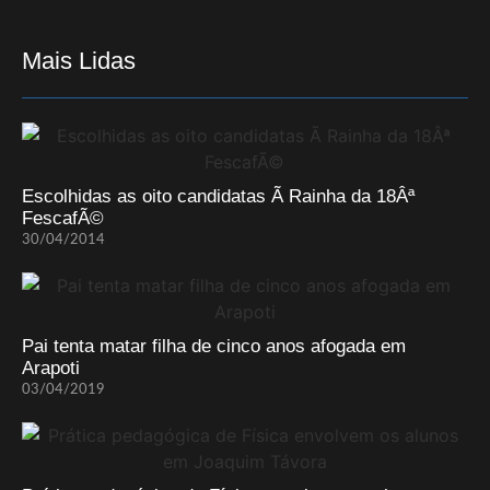
Mais Lidas
Escolhidas as oito candidatas Ã Rainha da 18Âª
FescafÃ©
30/04/2014
Pai tenta matar filha de cinco anos afogada em
Arapoti
03/04/2019