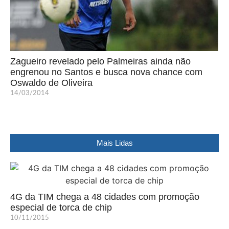
Zagueiro revelado pelo Palmeiras ainda não
engrenou no Santos e busca nova chance com
Oswaldo de Oliveira
14/03/2014
Mais Lidas
4G da TIM chega a 48 cidades com promoção
especial de torca de chip
10/11/2015